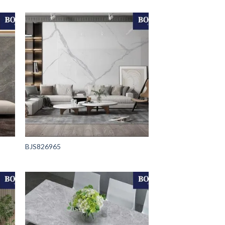
BJS826965