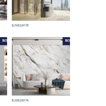
BJS826978
BJS826974