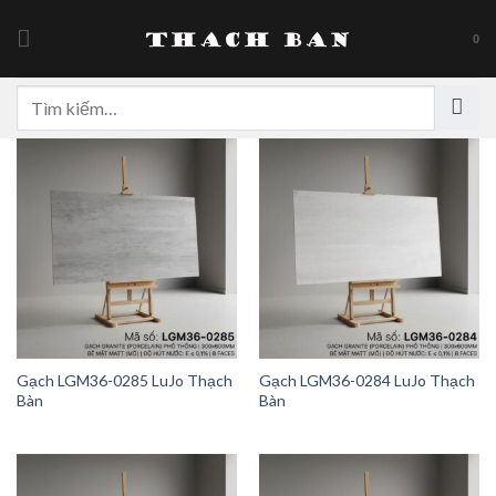
Skip
to
0
content
Tìm
kiếm:
Gạch LGM36-0285 LuJo Thạch
Gạch LGM36-0284 LuJo Thạch
Bàn
Bàn