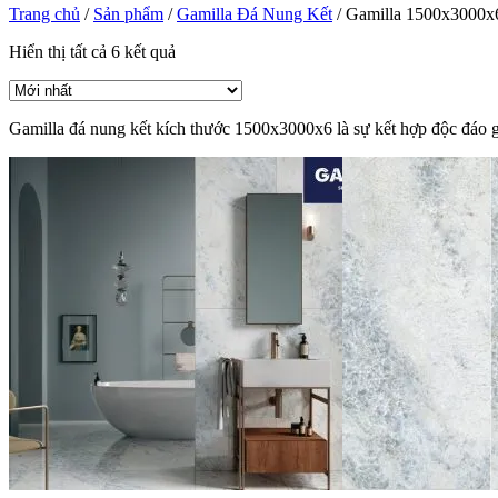
Trang chủ
/
Sản phẩm
/
Gamilla Đá Nung Kết
/
Gamilla 1500x3000x
Hiển thị tất cả 6 kết quả
Gamilla đá nung kết kích thước 1500x3000x6 là sự kết hợp độc đáo g