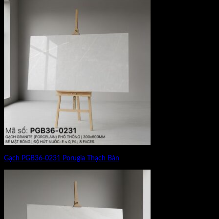
Gạch PGB36-0231 Porugia Thạch Bàn