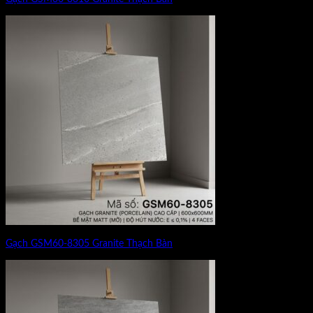
Gạch GSM60-8305 Granite Thạch Bàn