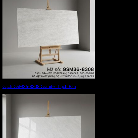
Gạch GSM36-8308 Granite Thạch Bàn