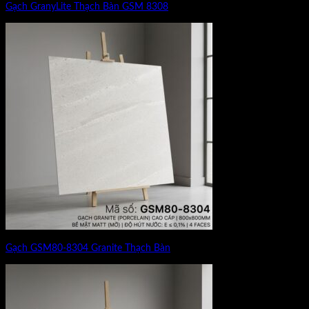
Gạch GranyLite Thạch Bàn GSM 8308
Gạch GSM80-8304 Granite Thạch Bàn