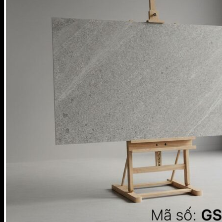
Giỏ hàng
Chưa có sản phẩm trong giỏ hàng.