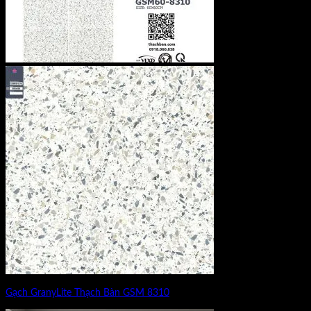
Gạch GranyLite Thạch Bàn GSM 8310