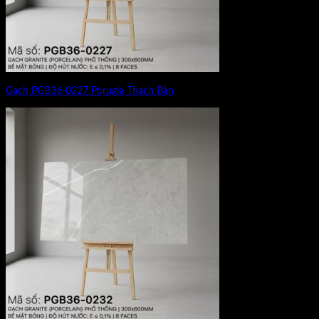
Gạch PGB36-0227 Porugia Thạch Bàn