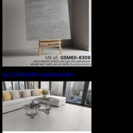
Gạch GSM60-8309 Granite Thạch Bàn