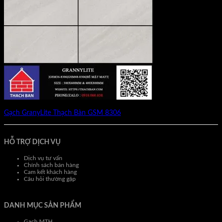
Gạch GranyLite Thạch Bàn GSM 8306
HỖ TRỢ DỊCH VỤ
Dịch vụ tư vấn
Chính sách bán hàng
Cam kết khách hàng
Câu hỏi thường gặp
DANH MỤC SẢN PHẨM
Gạch MTH