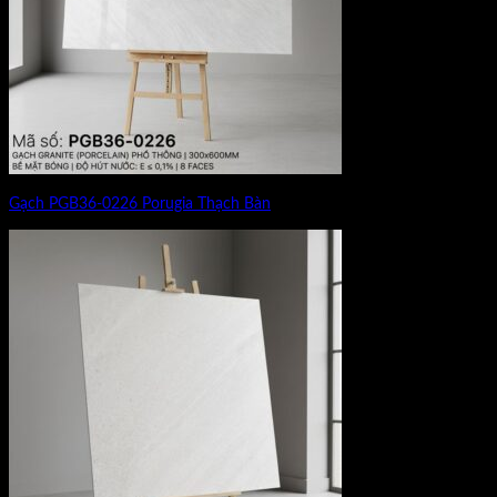
Gạch PGB36-0226 Porugia Thạch Bàn