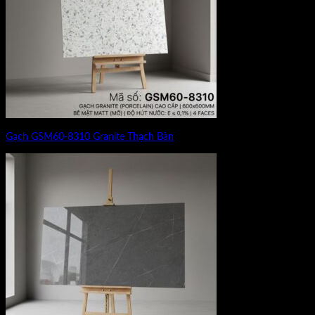
Gạch GSM60-8310 Granite Thạch Bàn