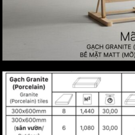
GSM36-8307