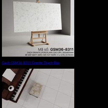
Gạch GSM36-8311 Granite Thạch Bàn