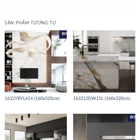
SẢN PHẨM TƯƠNG TỰ
1632YBYL614 (160x320cm)
163212DW15L (160x320cm)