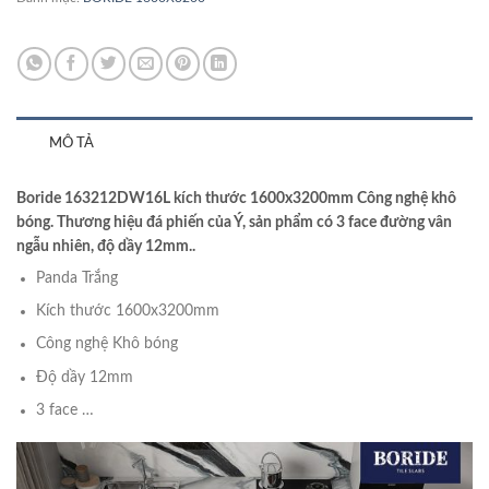
MÔ TẢ
Boride 163212DW16L kích thước 1600x3200mm Công nghệ khô
bóng. Thương hiệu đá phiến của Ý, sản phẩm có 3 face đường vân
ngẫu nhiên, độ dầy 12mm..
Panda Trắng
Kích thước 1600x3200mm
Công nghệ Khô bóng
Độ dầy 12mm
3 face …