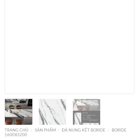
TRANG CHỦ
/
SẢN PHẨM
/
ĐÁ NUNG KẾT BORIDE
/
BORIDE
1600X3200