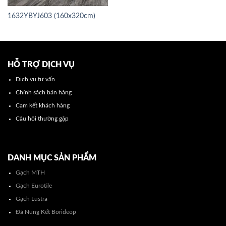
1632YBYJ603 (160x320cm)
HỖ TRỢ DỊCH VỤ
Dịch vụ tư vấn
Chính sách bán hàng
Cam kết khách hàng
Câu hỏi thường gặp
DANH MỤC SẢN PHẨM
Gạch MTH
Gạch Eurotile
Gạch Lustra
Đá Nung Kết Borideop