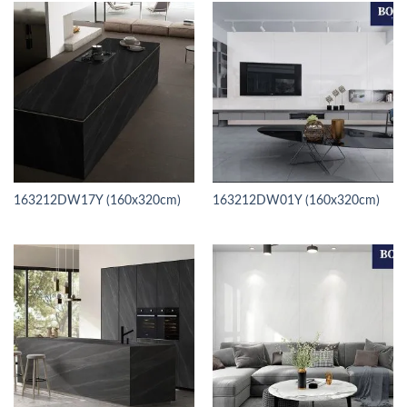
163212DW17Y (160x320cm)
163212DW01Y (160x320cm)