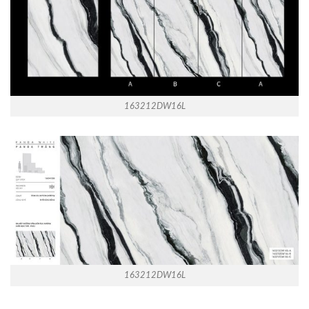
163212DW16L
163212DW16L