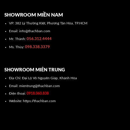
SHOWROOM MIỀN NAM
VP: 382 Lý Thường KIệt, Phương Tân Hòa, TP.HCM
Email: info@thachban.com
056.312.4444
Mr. Thành:
098.338.3379
Ms. Thùy:
SHOWROOM MIÊN TRUNG
Địa Chỉ: Đại Lộ Võ Nguyên Giáp, Khánh Hòa
Email: mientrung@thachban.com
Điện thoại:
0918.060.838
Website: https://thachban.com