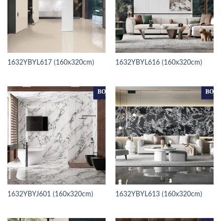
1632YBYL617 (160x320cm)
1632YBYL616 (160x320cm)
1632YBYJ601 (160x320cm)
1632YBYL613 (160x320cm)