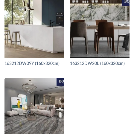
163212DW09Y (160x320cm)
163212DW20L (160x320cm)