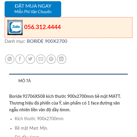
ĐẶT MUA NGAY
Miễn Phí Vận Chuyển
056.312.4444
Danh mục:
BORIDE 900X2700
MÔ TẢ
Boride 92706XS08 kích thước 900x2700mm bề mặt MATT.
Thương hiệu đá phiến của Ý, sản phẩm có 1 face đường vân
ngẫu nhiên liền vân độ dầy 6mm.
Kích thước 900x2700mm
Bề mặt Matt Mịn.