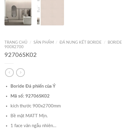
TRANG CHỦ
/
SẢN PHẨM
/
ĐÁ NUNG KẾT BORIDE
/
BORIDE
900X2700
92706SK02
Boride Đá phiến của Ý
Mã số: 92706SK02
kích thước 900x2700mm
Bề mặt MATT Mịn.
1 face vân ngẫu nhiên…