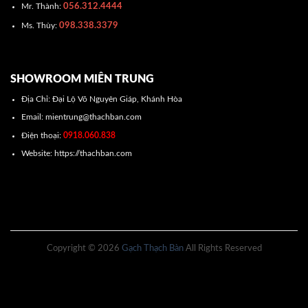
056.312.4444
Mr. Thành:
098.338.3379
Ms. Thùy:
SHOWROOM MIÊN TRUNG
Địa Chỉ: Đại Lộ Võ Nguyên Giáp, Khánh Hòa
Email: mientrung@thachban.com
Điện thoại:
0918.060.838
Website: https://thachban.com
Copyright © 2026
Gạch Thạch Bàn
All Rights Reserved