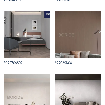
92706XS18
92706XS09
SC92706S09
92706SK06