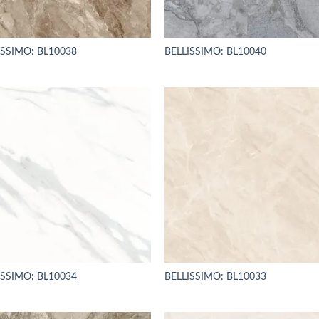
ISSIMO: BL10038
BELLISSIMO: BL10040
ISSIMO: BL10034
BELLISSIMO: BL10033