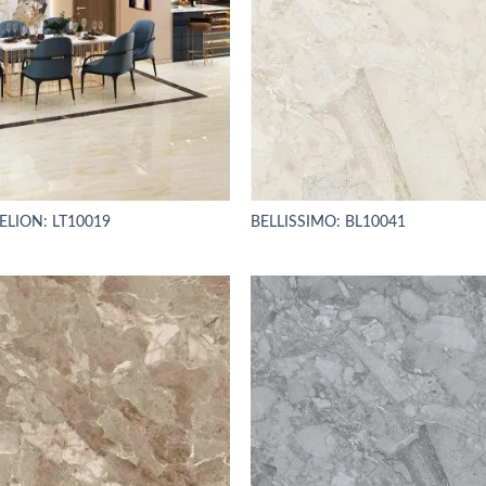
ELION: LT10019
BELLISSIMO: BL10041