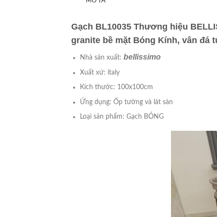
MÔ TẢ
Gạch BL10035 Thương hiệu BELLISS
granite bề mặt Bóng Kính, vân đá 
bellissimo
Nhà sản xuất:
Xuất xứ: italy
Kích thước: 100x100cm
Ứng dụng: Ốp tường và lát sàn
Loại sản phẩm: Gạch BÓNG