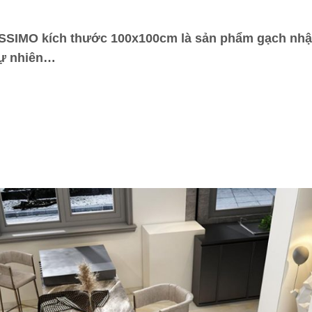
IMO kích thước 100x100cm là sản phẩm gạch nhập kh
tự nhiên…