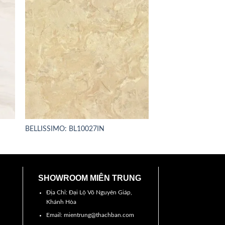
BELLISSIMO: BL10027IN
SHOWROOM MIÊN TRUNG
Địa Chỉ: Đại Lộ Võ Nguyên Giáp,
Khánh Hòa
Email: mientrung@thachban.com