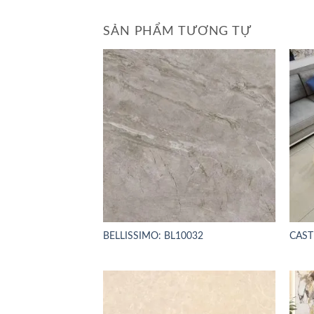
SẢN PHẨM TƯƠNG TỰ
BELLISSIMO: BL10032
CAST