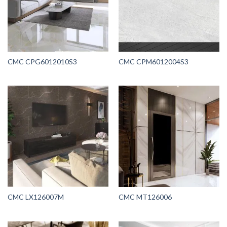
CMC CPG6012010S3
CMC CPM6012004S3
CMC LX126007M
CMC MT126006