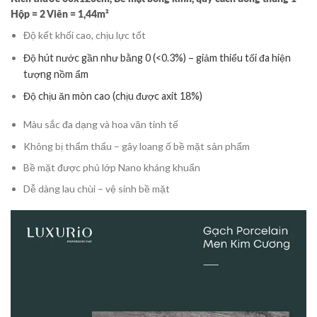
Hộp = 2 Viên = 1,44m²
Độ kết khối cao, chịu lực tốt
Độ hút nước gần như bằng 0 (<0.3%) – giảm thiểu tối đa hiện
tượng nồm ẩm
Độ chịu ăn mòn cao (chịu được axit 18%)
Màu sắc đa dạng và hoa văn tinh tế
Không bị thẩm thấu – gây loang ố bề mặt sản phẩm
Bề mặt được phủ lớp Nano kháng khuẩn
Dễ dàng lau chùi – vệ sinh bề mặt