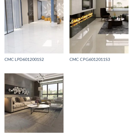
CMC LPD6012001S2
CMC CPG6012011S3