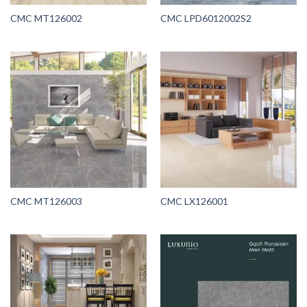
CMC MT126002
CMC LPD6012002S2
CMC MT126003
CMC LX126001