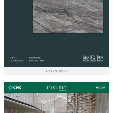
LPD6012003s2