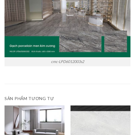
cmc-LPD6012003s2
SẢN PHẨM TƯƠNG TỰ