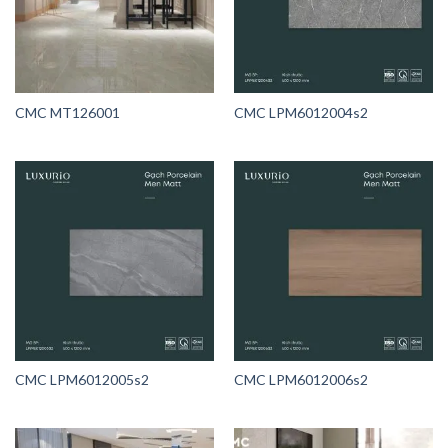
CMC MT126001
CMC LPM6012004s2
CMC LPM6012005s2
CMC LPM6012006s2