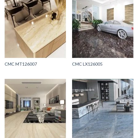
CMC MT126007
CMC LX126005