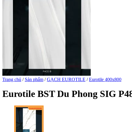
Trang chủ
/
Sản phẩm
/
GẠCH EUROTILE
/
Eurotile 400x800
Eurotile BST Du Phong SIG P4