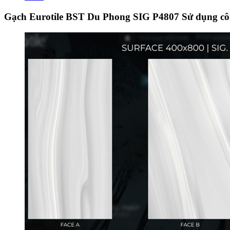
Gạch Eurotile BST Du Phong SIG P4807 Sử dụng công 