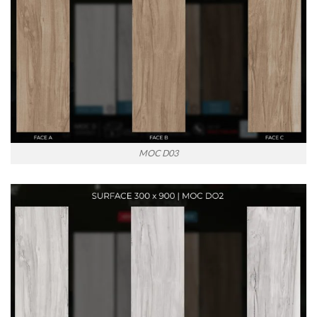
MOC D03