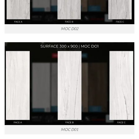
MOC D02
MOC D01