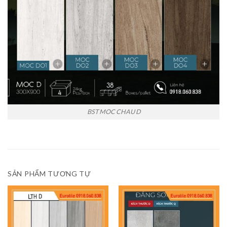
BST MOC CHAU D
SẢN PHẨM TƯƠNG TỰ