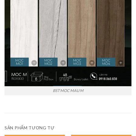
BST MOC MAU M
SẢN PHẨM TƯƠNG TỰ