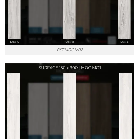
BST MOC M02