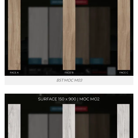
BST MOC M03