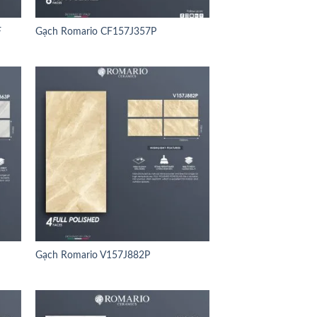
F
Gạch Romario CF157J357P
Gạch Romario V157J882P