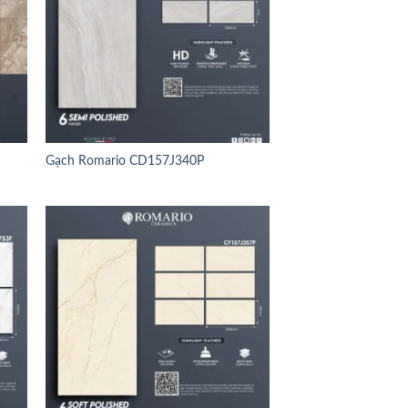
Gạch Romario CD157J340P