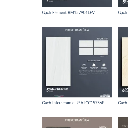
Gạch Element BM157901LEV
Gạch
Gạch Interceramic USA ICC15756F
Gạch