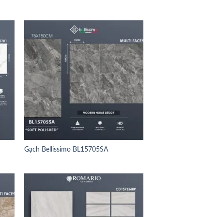
Gạch Bellissimo BL15705SA