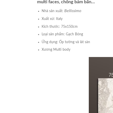
multi faces, chống bám bẩn…
Bellissimo
Nhà sản xuất:
Xuất xứ: Italy
Kích thước: 75x150cm
Loại sản phẩm: Gạch Bóng
Ứng dụng: Ốp tường và lát sàn
Xương Multi body