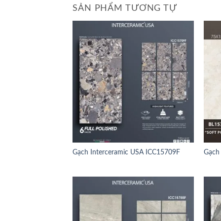
SẢN PHẨM TƯƠNG TỰ
Gạch Interceramic USA ICC15709F
Gạch 