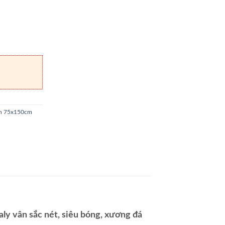
h 75x150cm
y vân sắc nét, siêu bóng, xương đá