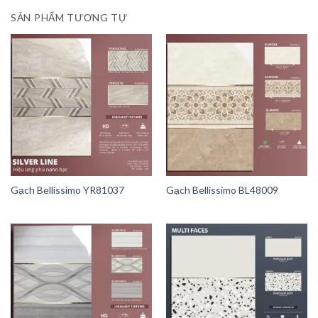
SẢN PHẨM TƯƠNG TỰ
Gạch Bellissimo YR81037
Gạch Bellissimo BL48009