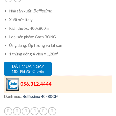
Bellissimo
Nhà sản xuất:
Xuất xứ: Italy
Kích thước: 400x800mm
Loại sản phẩm: Gạch BÓNG
Ứng dụng: Ốp tường và lát sàn
1 thùng đóng 4 viên = 1,28m²
ĐẶT MUA NGAY
Miễn Phí Vận Chuyển
056.312.4444
Danh mục:
Bellissimo 40x80CM