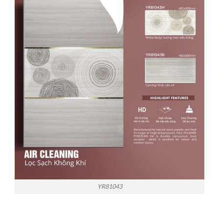
YR81043