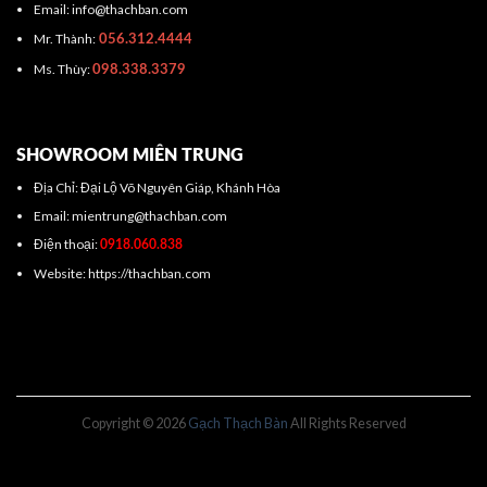
Email: info@thachban.com
Mr. Thành:
056.312.4444
Ms. Thùy:
098.338.3379
SHOWROOM MIÊN TRUNG
Địa Chỉ: Đại Lộ Võ Nguyên Giáp, Khánh Hòa
Email: mientrung@thachban.com
Điện thoại:
0918.060.838
Website: https://thachban.com
Copyright © 2026
Gạch Thạch Bàn
All Rights Reserved