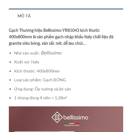
MÔ TẢ
Gạch Thương hiệu Bellissimo YR81043 kích thước
400x800mm là sản phẩm gạch nhập khẩu Italy chất liệu đá
granite siêu bóng, vân sắc nét, dễ lau chùi…
Bellissimo
Nhà sản xuất:
Xuất xứ: Italy
Kích thước: 400x800mm
Loại sản phẩm: Gạch BÓNG
Ứng dụng: Ốp tường và lát sàn
1 thùng đóng 4 viên = 1,28m²