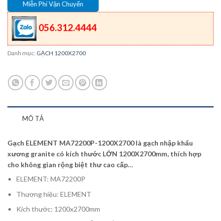
Miễn Phí Vận Chuyển
056.312.4444
Danh mục:
GẠCH 1200X2700
MÔ TẢ
Gạch ELEMENT MA72200P-1200X2700 là gạch nhập khẩu
xương granite có kích thước LỚN 1200X2700mm, thích hợp
cho không gian rộng biệt thư cao cấp…
ELEMENT: MA72200P
Thương hiệu: ELEMENT
Kích thước: 1200x2700mm