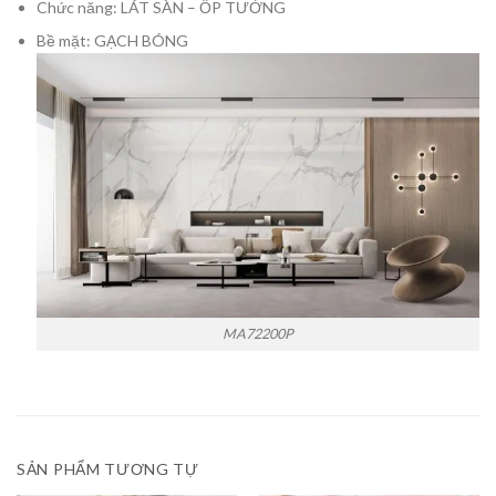
Chức năng: LÁT SÀN – ỐP TƯỜNG
Bề mặt: GẠCH BÓNG
MA72200P
SẢN PHẨM TƯƠNG TỰ