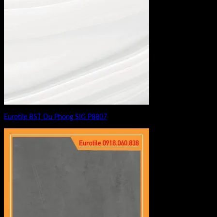
Eurotile BST Du Phong SIG P8807