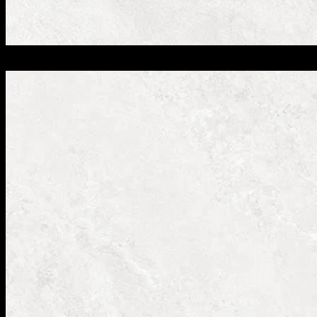
SOK-E01 face B