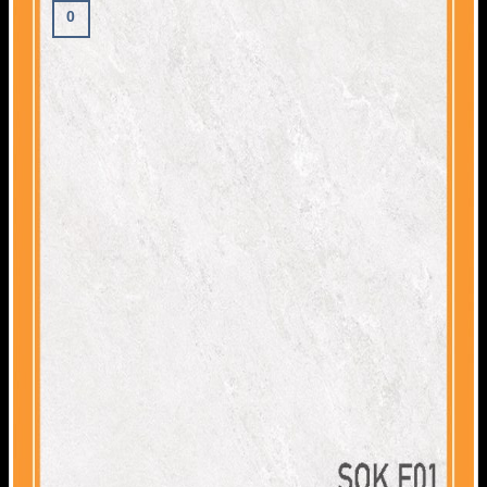
0
Giỏ hàng
Chưa có sản phẩm trong giỏ hàng.