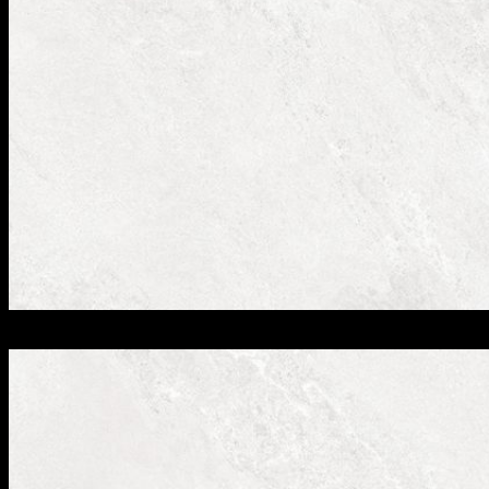
SOK-E01 face A