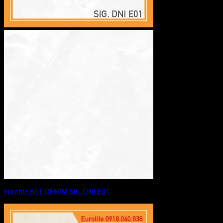
Eurotile BST DENIM SIG DNI E01