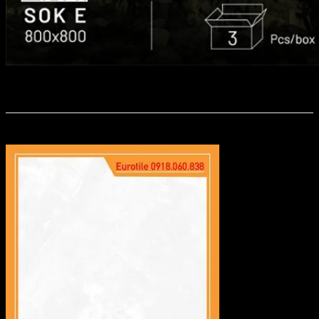
Eurotile SON KHOE E 800X800
Sản phẩm tương tự