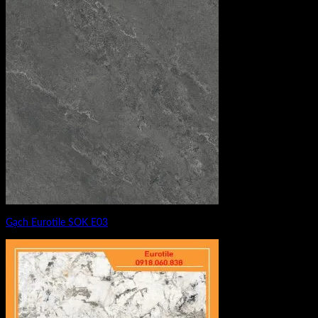
Gạch Eurotile SOK E03