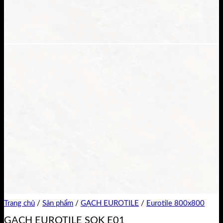
Trang chủ
/
Sản phẩm
/
GẠCH EUROTILE
/
Eurotile 800x800
GẠCH EUROTILE SOK E01