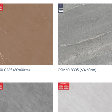
0-0235 (60x60cm)
GSM60-8305 (60x60cm)