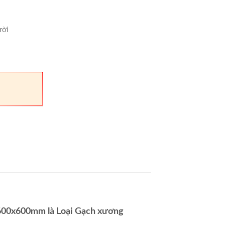
rời
600x600mm là Loại Gạch xương