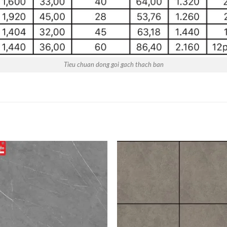
Tieu chuan dong goi gach thach ban