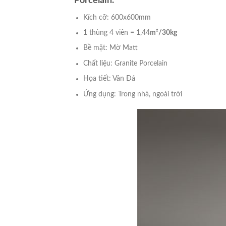
Porcelain.
Kích cỡ: 600x600mm
1 thùng 4 viên = 1,44
m²/30kg
Bề mặt: Mờ Matt
Chất liệu: Granite Porcelain
Họa tiết: Vân Đá
Ứng dụng: Trong nhà, ngoài trời