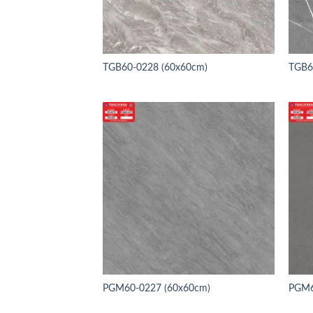
TGB60-0228 (60x60cm)
TGB6
PGM60-0227 (60x60cm)
PGM6