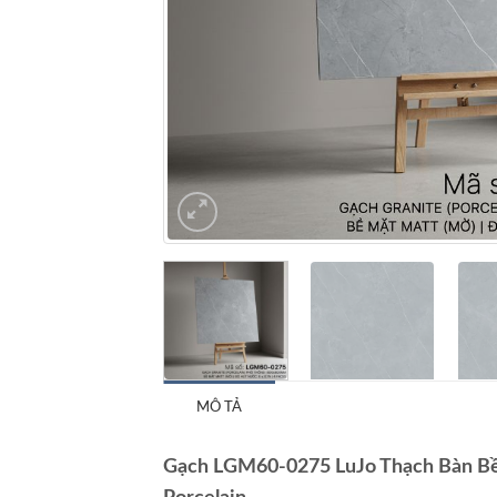
MÔ TẢ
Gạch LGM60-0275 LuJo Thạch Bàn Bề