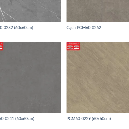
0-0232 (60x60cm)
Gạch PGM60-0262
0-0241 (60x60cm)
PGM60-0229 (60x60cm)