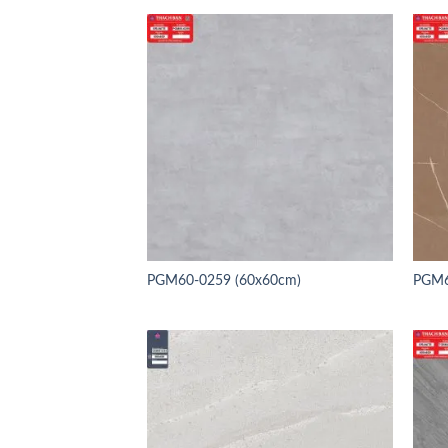
PGM60-0259 (60x60cm)
PGM6