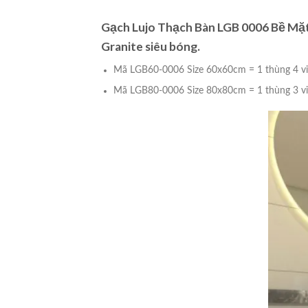
Gạch Lujo Thạch Bàn LGB 0006 Bề Mặt
Granite siêu bóng.
Mã LGB60-0006 Size 60x60cm = 1 thùng 4 v
Mã LGB80-0006 Size 80x80cm = 1 thùng 3 v