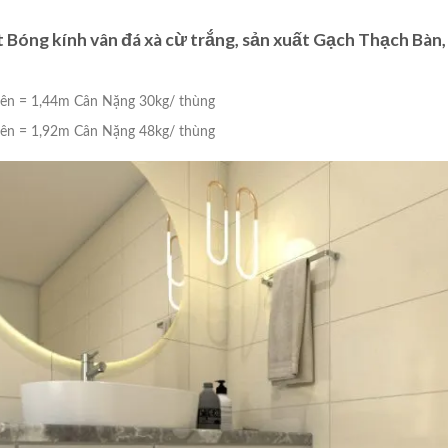
 Bóng kính vân đá xà cừ trắng, sản xuất Gạch Thạch Bàn
iên = 1,44m Cân Nặng 30kg/ thùng
iên = 1,92m Cân Nặng 48kg/ thùng