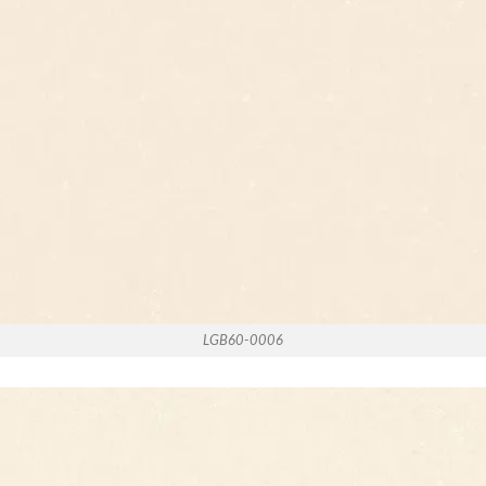
LGB60-0006