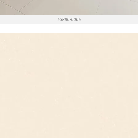
LGB80-0006