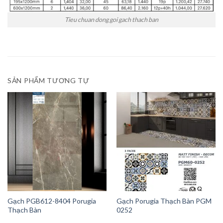
Tieu chuan dong goi gach thach ban
SẢN PHẨM TƯƠNG TỰ
Gạch PGB612-8404 Porugia
Gạch Porugia Thạch Bàn PGM
Thạch Bàn
0252