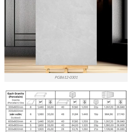
PGB612-0301