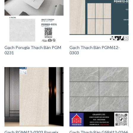
Gạch Porugia Thạch Bàn PGM
Gạch Thạch Bàn PGM612-
0231
0303
Gạch PGM612-0303 Porugia
Gạch Thạch Bàn GSB612-0266