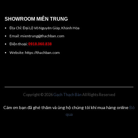
SHOWROOM MIÊN TRUNG
Địa Chỉ: Đại Lộ Võ Nguyên Giáp, Khánh Hòa
Email: mientrung@thachban.com
Điện thoại:
0918.060.838
Website: https://thachban.com
Copyright © 2026
Gạch Thạch Bàn
All Rights Reserved
Cám ơn bạn đã ghé thăm và ủng hộ chúng tôi khi mua hàng online
Bỏ
qua