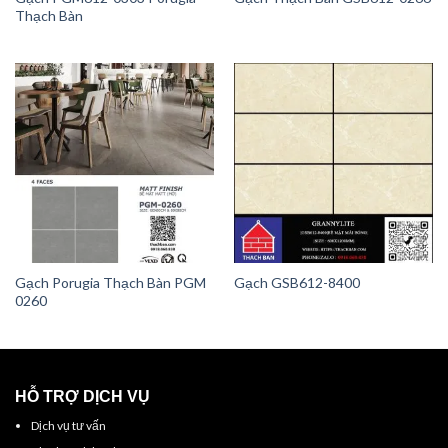
Thạch Bàn
Gạch Porugia Thạch Bàn PGM
Gạch GSB612-8400
0260
HỖ TRỢ DỊCH VỤ
Dịch vụ tư vấn