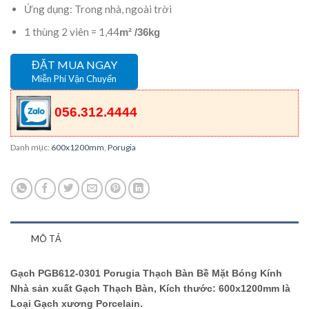
Ứng dụng: Trong nhà, ngoài trời
1 thùng 2 viên = 1,44
m² /36kg
ĐẶT MUA NGAY
Miễn Phí Vận Chuyển
056.312.4444
Danh mục:
600x1200mm
,
Porugia
MÔ TẢ
Gạch PGB612-0301 Porugia Thạch Bàn Bề Mặt Bóng Kính
Nhà sản xuất Gạch Thạch Bàn, Kích thước: 600x1200mm là
Loại Gạch xương Porcelain.