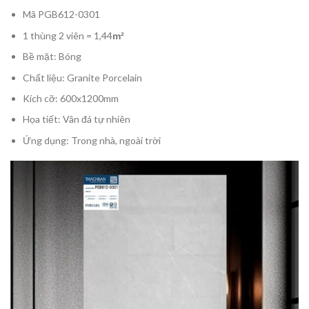
Mã PGB612-0301
1 thùng 2 viên = 1,44
m²
Bề mặt: Bóng
Chất liệu: Granite Porcelain
Kích cỡ: 600x1200mm
Họa tiết: Vân đá tự nhiên
Ứng dụng: Trong nhà, ngoài trời