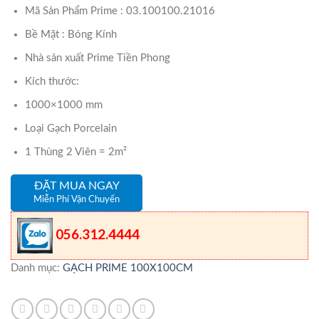
Mã Sản Phẩm Prime : 03.100100.21016
Bề Mặt : Bóng Kính
Nhà sản xuất Prime Tiền Phong
Kích thước:
1000×1000 mm
Loại Gạch Porcelain
1 Thùng 2 Viên = 2m²
ĐẶT MUA NGAY
Miễn Phí Vận Chuyển
056.312.4444
Danh mục:
GẠCH PRIME 100X100CM