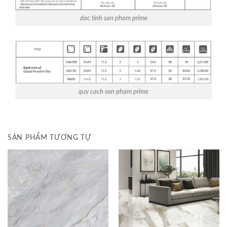
dac tinh san pham prime
quy cach san pham prime
SẢN PHẨM TƯƠNG TỰ