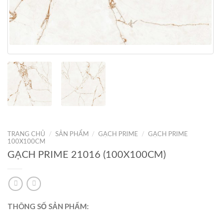
TRANG CHỦ
/
SẢN PHẨM
/
GẠCH PRIME
/
GẠCH PRIME
100X100CM
GẠCH PRIME 21016 (100X100CM)
THÔNG SỐ SẢN PHẨM: