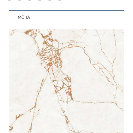
MÔ TẢ