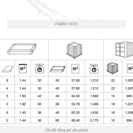
FGB80-0001
Chi tiết đóng gói sản phâm