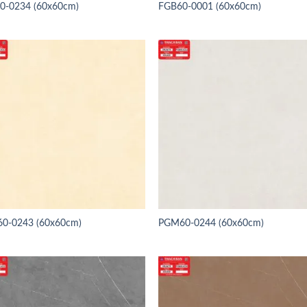
0-0234 (60x60cm)
FGB60-0001 (60x60cm)
0-0243 (60x60cm)
PGM60-0244 (60x60cm)