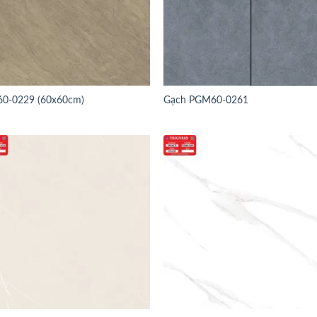
0-0229 (60x60cm)
Gạch PGM60-0261