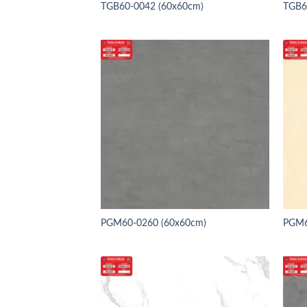
TGB60-0042 (60x60cm)
TGB6
PGM60-0260 (60x60cm)
PGM6