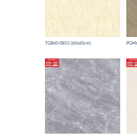
TGB60-0853 (60x60cm)
PGM6