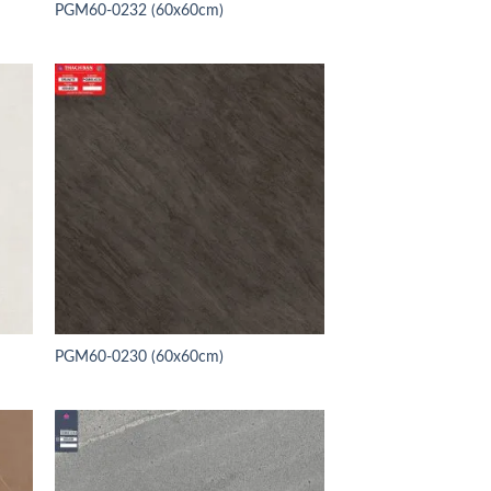
PGM60-0232 (60x60cm)
PGM60-0230 (60x60cm)