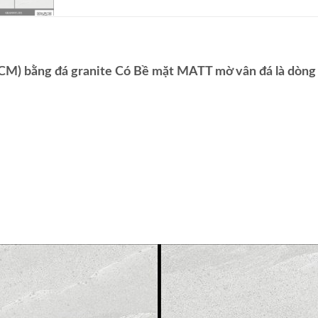
) bằng đá granite Có Bề mặt MATT mờ vân đá là dòng s