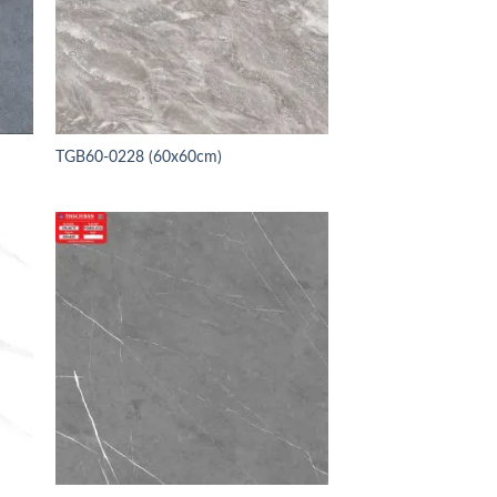
TGB60-0228 (60x60cm)