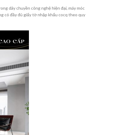
trong dây chuyền công nghệ hiện đại, máy móc
ng có đầy đủ giấy tờ nhập khẩu cocq theo quy