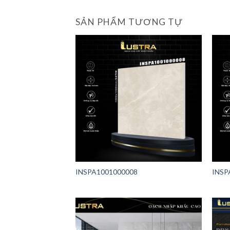
SẢN PHẨM TƯƠNG TỰ
INSPA1001000008
INSP