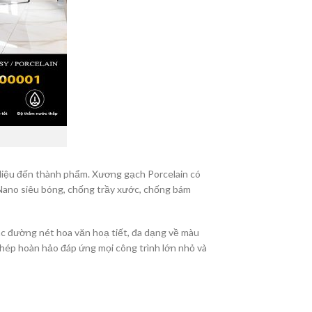
 liệu đến thành phẩm. Xương gạch Porcelain có
 Nano siêu bóng, chống trầy xước, chống bám
các đường nét hoa văn hoạ tiết, đa dạng về màu
ghép hoàn hảo đáp ứng mọi công trình lớn nhỏ và