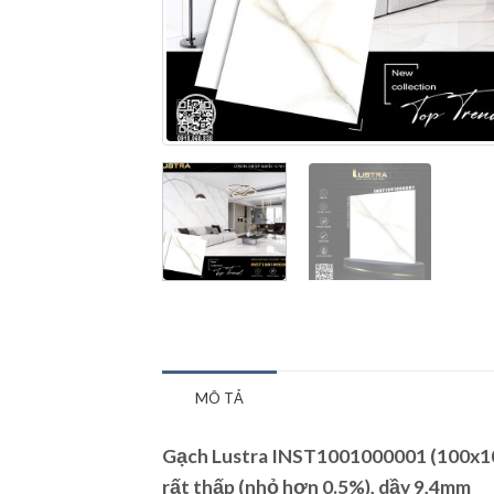
MÔ TẢ
Gạch Lustra INST1001000001 (100x100
rất thấp (nhỏ hơn 0.5%), dầy 9,4mm