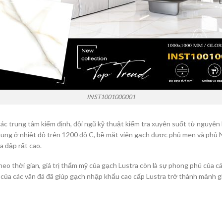
INST1001000001
ác trung tâm kiểm định, đội ngũ kỹ thuật kiểm tra xuyên suốt từ nguyên
 nung ở nhiệt độ trên 1200 độ C, bề mặt viên gạch được phủ men và phủ
a đập rất cao.
heo thời gian, giá trị thẩm mỹ của gạch Lustra còn là sự phong phú của 
n của các vân đá đã giúp gạch nhập khẩu cao cấp Lustra trở thành mảnh 