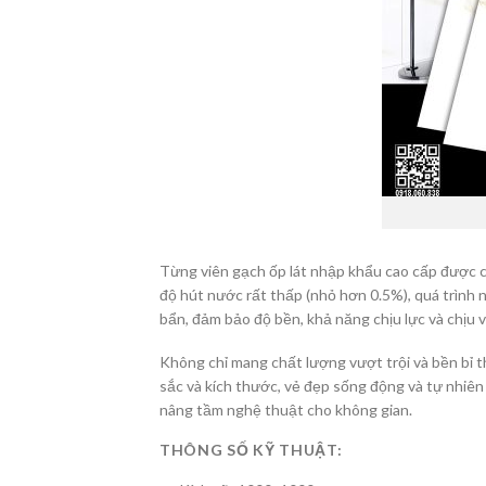
Từng viên gạch ốp lát nhập khẩu cao cấp được c
độ hút nước rất thấp (nhỏ hơn 0.5%), quá trình
bẩn, đảm bảo độ bền, khả năng chịu lực và chịu v
Không chỉ mang chất lượng vượt trội và bền bỉ t
sắc và kích thước, vẻ đẹp sống động và tự nhiê
nâng tầm nghệ thuật cho không gian.
THÔNG SỐ KỸ THUẬT: