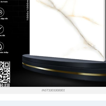
INST1001000001