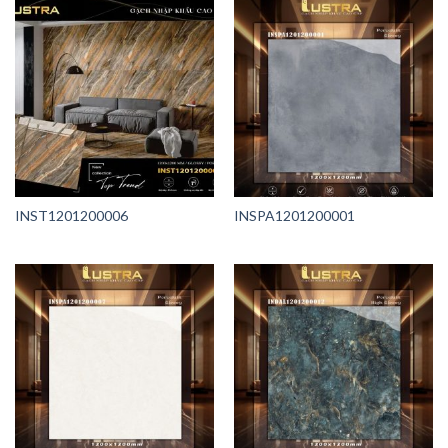
INST1201200006
INSPA1201200001