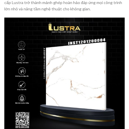
cấp Lustra trở thành mảnh ghép hoàn hảo đáp ứng mọi công trình
lớn nhỏ và nâng tầm nghệ thuật cho không gian.