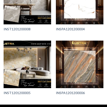
INST1201200008
INSPA1201200004
INST1201200005
INSPA1201200006