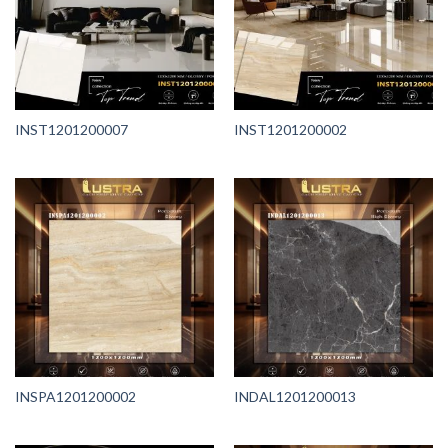
INST1201200007
INST1201200002
INSPA1201200002
INDAL1201200013