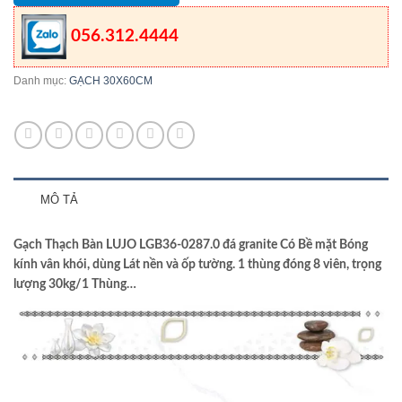
056.312.4444
Danh mục:
GẠCH 30X60CM
MÔ TẢ
Gạch Thạch Bàn LUJO LGB36-0287.0 đá granite Có Bề mặt Bóng
kính vân khói, dùng Lát nền và ốp tường. 1 thùng đóng 8 viên, trọng
lượng 30kg/1 Thùng…