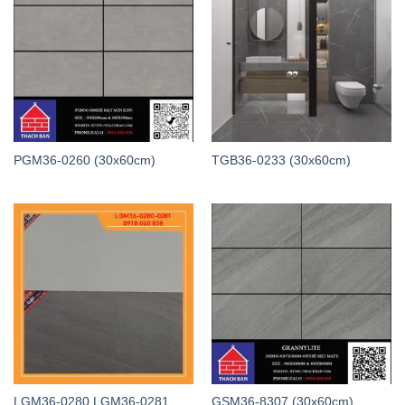
PGM36-0260 (30x60cm)
TGB36-0233 (30x60cm)
LGM36-0280 LGM36-0281
GSM36-8307 (30x60cm)