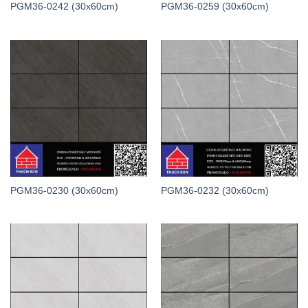
PGM36-0242 (30x60cm)
PGM36-0259 (30x60cm)
PGM36-0230 (30x60cm)
PGM36-0232 (30x60cm)