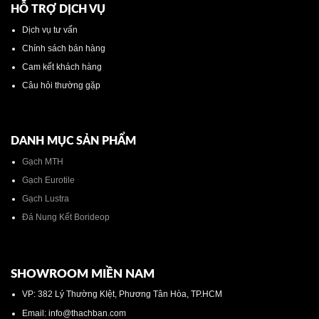
HỖ TRỢ DỊCH VỤ
Dịch vụ tư vấn
Chính sách bán hàng
Cam kết khách hàng
Câu hỏi thường gặp
DANH MỤC SẢN PHẨM
Gạch MTH
Gạch Eurotile
Gạch Lustra
Đá Nung Kết Borideop
SHOWROOM MIỀN NAM
VP: 382 Lý Thường KIệt, Phương Tân Hòa, TP.HCM
Email: info@thachban.com