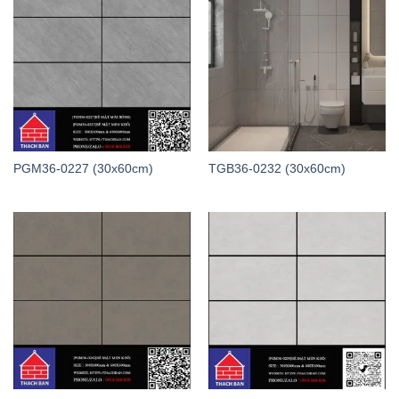
PGM36-0227 (30x60cm)
TGB36-0232 (30x60cm)