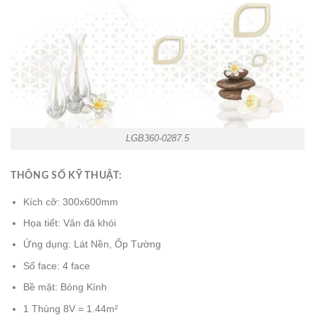
LGB360-0287.5
THÔNG SỐ KỸ THUẬT:
Kích cỡ: 300x600mm
Họa tiết: Vân đá khói
Ứng dụng: Lát Nền, Ốp Tường
Số face: 4 face
Bề mặt: Bóng Kính
1 Thùng 8V = 1.44m²