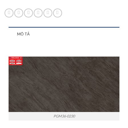
MÔ TẢ
PGM36-0230