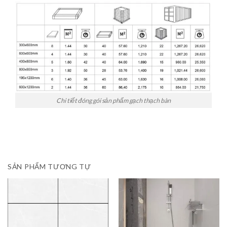
Chi tiết đóng gói sản phẩm gạch thạch bàn
SẢN PHẨM TƯƠNG TỰ