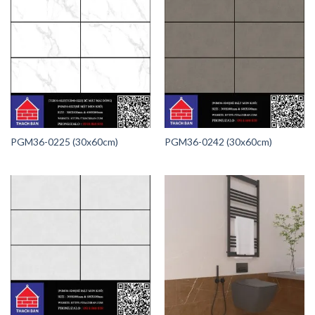
PGM36-0225 (30x60cm)
PGM36-0242 (30x60cm)