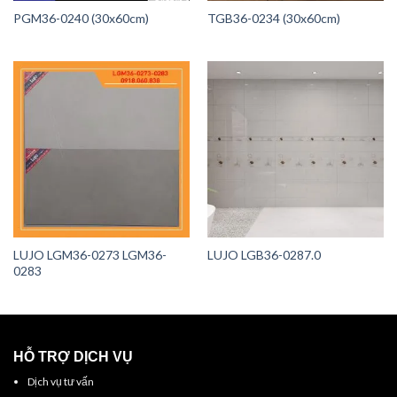
PGM36-0240 (30x60cm)
TGB36-0234 (30x60cm)
LUJO LGM36-0273 LGM36-
LUJO LGB36-0287.0
0283
HỖ TRỢ DỊCH VỤ
Dịch vụ tư vấn