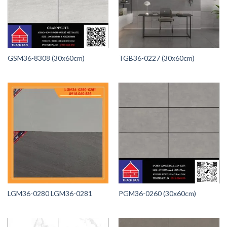
GSM36-8308 (30x60cm)
TGB36-0227 (30x60cm)
LGM36-0280 LGM36-0281
PGM36-0260 (30x60cm)