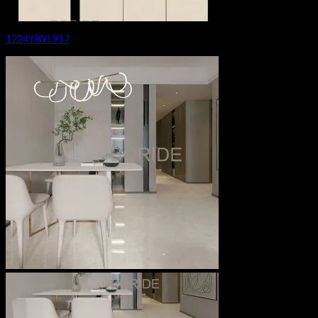
1224YBYL917