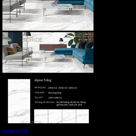
boride 24918