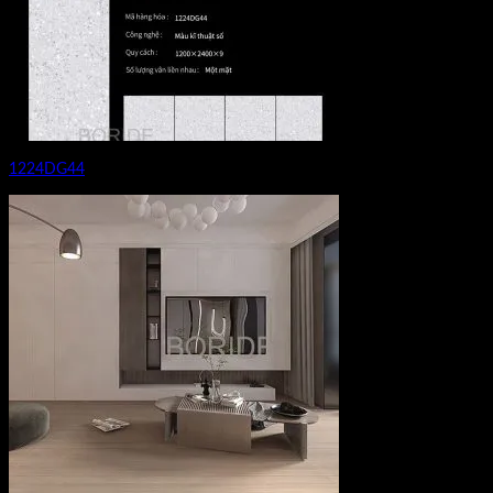
1224DG44