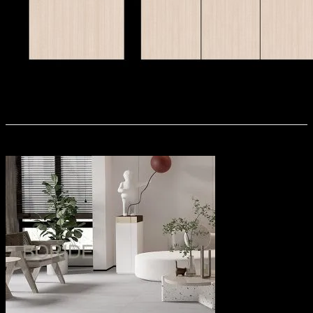
1224DG75
Sản phẩm tương tự