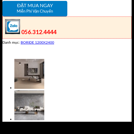
ĐẶT MUA NGAY
Miễn Phí Vận Chuyển
056.312.4444
Danh mục:
BORIDE 1200X2400