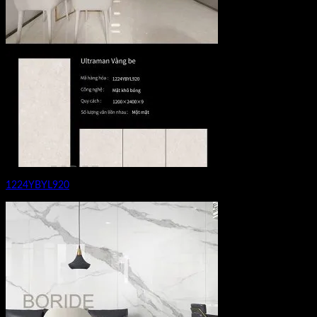
1224YBYL920