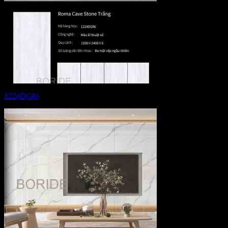
1224DG86