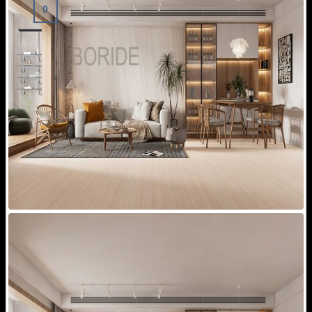
0
Giỏ hàng
Chưa có sản phẩm trong giỏ hàng.