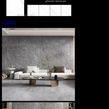
1224R19