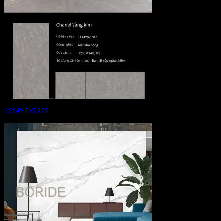
1224YBYL925