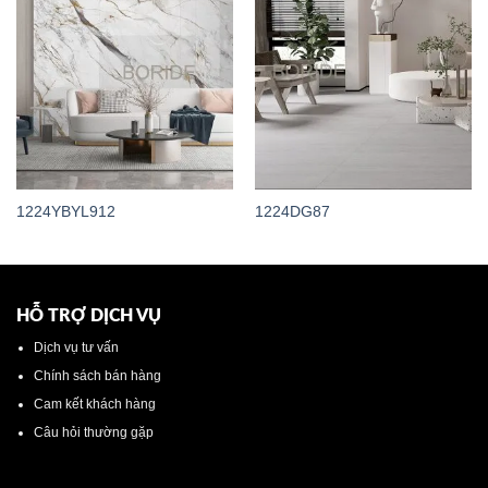
1224YBYL912
1224DG87
HỖ TRỢ DỊCH VỤ
Dịch vụ tư vấn
Chính sách bán hàng
Cam kết khách hàng
Câu hỏi thường gặp