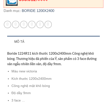
Danh mục:
BORIDE 1200X2400
MÔ TẢ
Boride 1224R11 kích thước 1200x2400mm Công nghệ khô
bóng. Thương hiệu đá phiến của Ý, sản phẩm có 3 face đường
vân ngẫu nhiên liền vân, độ dầy 9mm.
Màu new victoria
Kích thước 1200x2400mm
Công nghệ mặt khô bóng
Độ dầy 9mm
3 face …