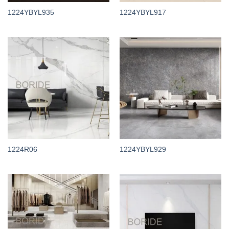
1224YBYL935
1224YBYL917
1224R06
1224YBYL929