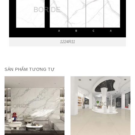
1224R11
SẢN PHẨM TƯƠNG TỰ