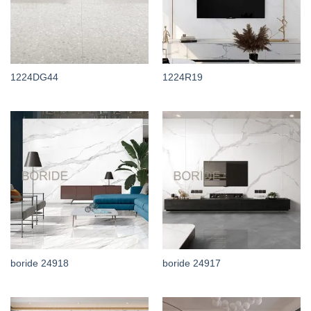
1224DG44
1224R19
boride 24918
boride 24917