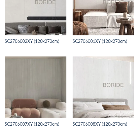
SC2706002XY (120x270cm)
SC2706001XY (120x270cm)
SC2706007XY (120x270cm)
SC2706008XY (120x270cm)