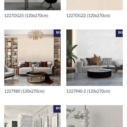
1227DG25 (120x270cm)
1227DG22 (120x270cm)
1227980 (120x270cm)
1227940-2 (120x270cm)