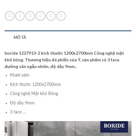
MÔ TẢ
boride 1227913-2 kích thước 1200x2700mm Công nghệ mặt
khô bóng. Thương hiệu đá phiến của Ý, sản phẩm có 3 face
đường vân ngẫu nhiên, độ dầy 9mm..
Khaki xám
Kích thước 1200x2700mm
Công nghệ Mặt khô Bóng
Độ dầy 9mm
3 face …