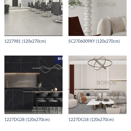
1227981 (120x270cm)
SC2706009XY (120x270cm)
1227DG28 (120x270cm)
1227DG18 (120x270cm)