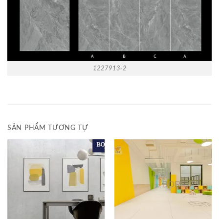
1227913-2
SẢN PHẨM TƯƠNG TỰ