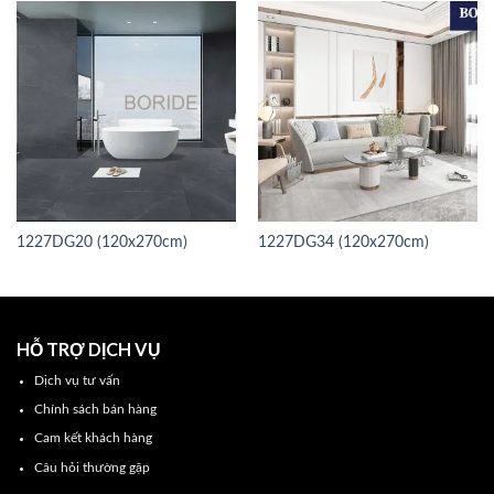
1227DG20 (120x270cm)
1227DG34 (120x270cm)
HỖ TRỢ DỊCH VỤ
Dịch vụ tư vấn
Chính sách bán hàng
Cam kết khách hàng
Câu hỏi thường gặp