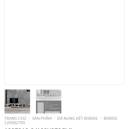
TRANG CHỦ
/
SẢN PHẨM
/
ĐÁ NUNG KẾT BORIDE
/
BORIDE
1200X2700