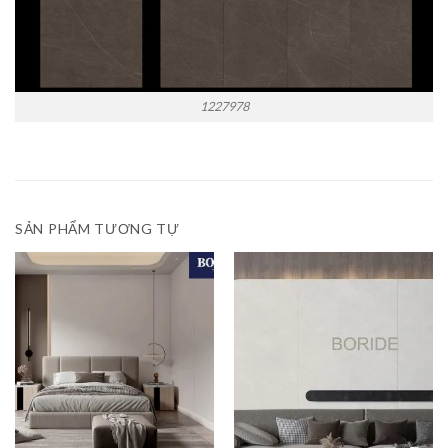
1227978
SẢN PHẨM TƯƠNG TỰ