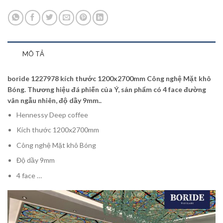
MÔ TẢ
boride 1227978 kích thước 1200x2700mm Công nghệ Mặt khô
Bóng. Thương hiệu đá phiến của Ý, sản phẩm có 4 face đường
vân ngẫu nhiên, độ dầy 9mm..
Hennessy Deep coffee
Kích thước 1200x2700mm
Công nghệ Mặt khô Bóng
Độ dầy 9mm
4 face …