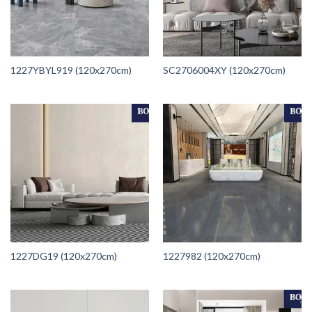
1227YBYL919 (120x270cm)
SC2706004XY (120x270cm)
1227DG19 (120x270cm)
1227982 (120x270cm)