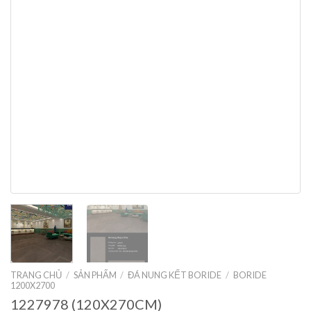
TRANG CHỦ
/
SẢN PHẨM
/
ĐÁ NUNG KẾT BORIDE
/
BORIDE
1200X2700
1227978 (120X270CM)