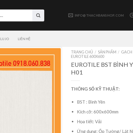
INFO@THACHBANSHOP.COM
LUJO
LIÊN HỆ
TRANG CHỦ
/
SẢN PHẨM
/
GẠCH 
EUROTILE 600X600
EUROTILE BST BÌNH Y
H01
THÔNG SỐ KỸ THUẬT:
BST : Bình Yên
Kích cỡ: 600x600mm
Họa tiết: Vải
Ứng dụng: Ốp Tường/ Lát N