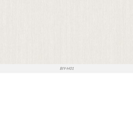
BIY-H01