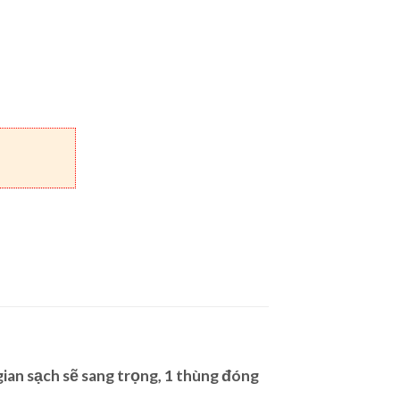
ian sạch sẽ sang trọng, 1 thùng đóng