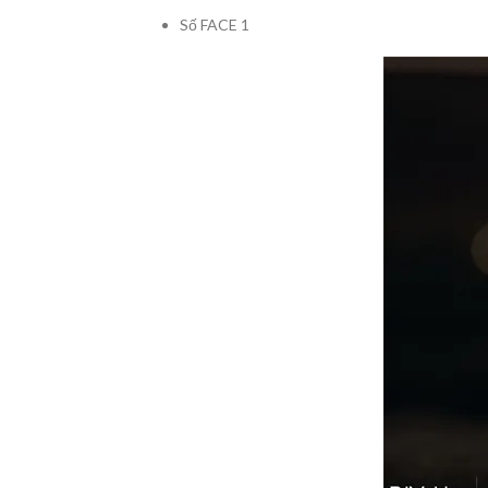
Số FACE 1