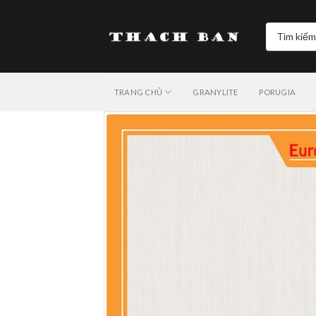
Skip
to
Tìm
content
kiếm:
TRANG CHỦ
GRANYLITE
PORUGIA