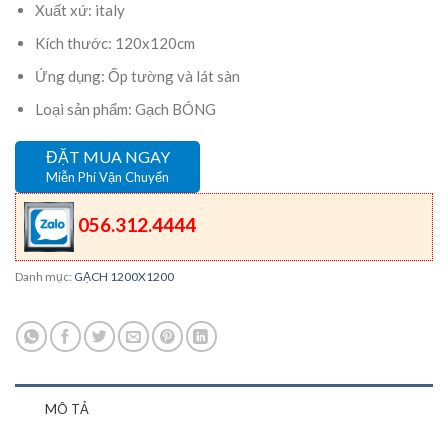
Xuất xứ: italy
Kích thước: 120x120cm
Ứng dụng: Ốp tường và lát sàn
Loại sản phẩm: Gạch BÓNG
ĐẶT MUA NGAY
Miễn Phí Vận Chuyển
056.312.4444
Danh mục:
GẠCH 1200X1200
MÔ TẢ