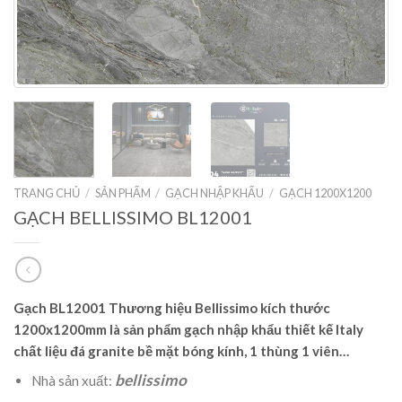
TRANG CHỦ
/
SẢN PHẨM
/
GẠCH NHẬP KHẨU
/
GẠCH 1200X1200
GẠCH BELLISSIMO BL12001
Gạch BL12001 Thương hiệu Bellissimo kích thước
1200x1200mm là sản phẩm gạch nhập khẩu thiết kế Italy
chất liệu đá granite bề mặt bóng kính, 1 thùng 1 viên…
bellissimo
Nhà sản xuất: