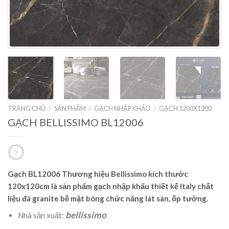
TRANG CHỦ
/
SẢN PHẨM
/
GẠCH NHẬP KHẨU
/
GẠCH 1200X1200
GẠCH BELLISSIMO BL12006
Gạch BL12006 Thương hiệu Bellissimo kích thước
120x120cm là sản phẩm gạch nhập khẩu thiết kế Italy chất
liệu đá granite bề mặt bóng chức năng lát sàn, ốp tường.
bellissimo
Nhà sản xuất: