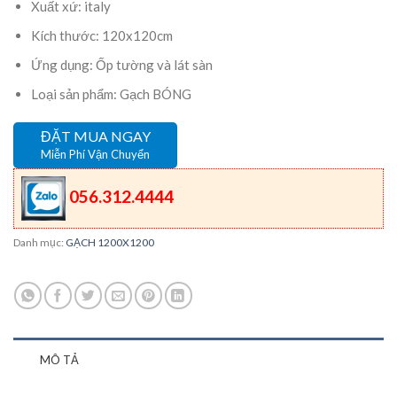
Xuất xứ: italy
Kích thước: 120x120cm
Ứng dụng: Ốp tường và lát sàn
Loại sản phẩm: Gạch BÓNG
ĐẶT MUA NGAY
Miễn Phí Vận Chuyển
056.312.4444
Danh mục:
GẠCH 1200X1200
MÔ TẢ