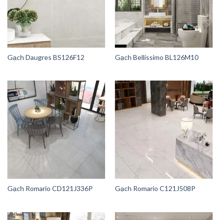
Gạch Daugres BS126F12
Gạch Bellissimo BL126M10
Gạch Romario CD121J336P
Gạch Romario C121J508P