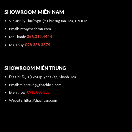
SHOWROOM MIỀN NAM
VP: 382 Lý Thường KIệt, Phương Tân Hòa, TP.HCM
Email: info@thachban.com
Mr. Thành:
056.312.4444
Ms. Thùy:
098.338.3379
SHOWROOM MIÊN TRUNG
Địa Chỉ: Đại Lộ Võ Nguyên Giáp, Khánh Hòa
Email: mientrung@thachban.com
Điện thoại:
0918.060.838
Website: https://thachban.com