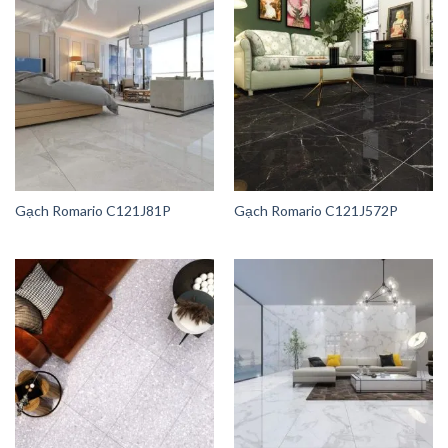
Gạch Romario C121J81P
Gạch Romario C121J572P