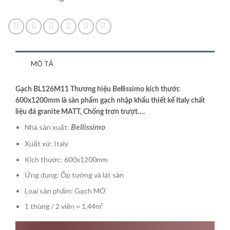
MÔ TẢ
Gạch BL126M11 Thương hiệu Bellissimo kích thước
600x1200mm là sản phẩm gạch nhập khẩu thiết kế Italy chất
liệu đá granite MATT, Chống trơn trượt….
Nhà sản xuất:
Bellissimo
Xuất xứ: Italy
Kích thước: 600x1200mm
Ứng dụng: Ốp tường và lát sàn
Loại sản phẩm: Gạch MỜ
1 thùng / 2 viên = 1,44m²