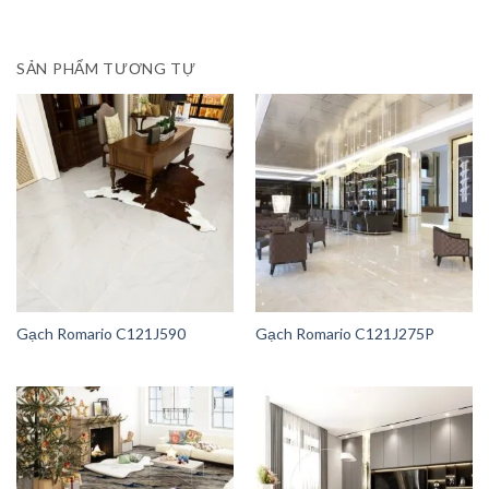
SẢN PHẨM TƯƠNG TỰ
Gạch Romario C121J590
Gạch Romario C121J275P