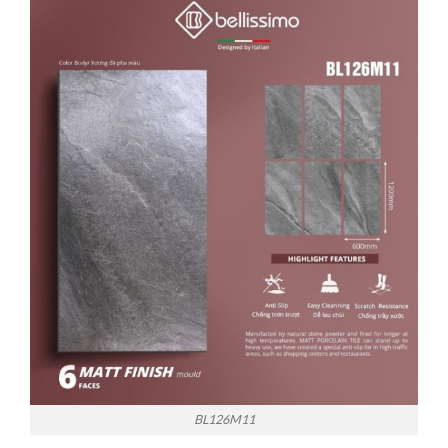
BL126M11