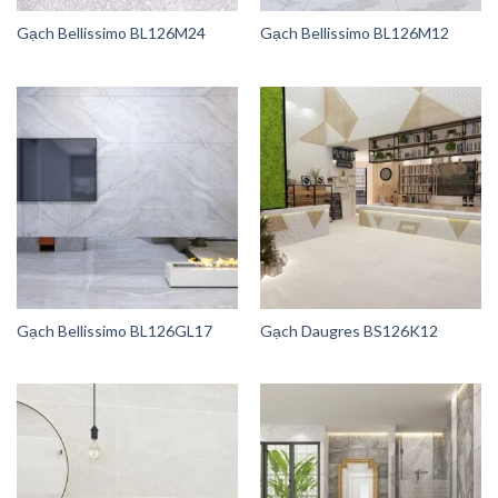
Gạch Bellissimo BL126M24
Gạch Bellissimo BL126M12
Gạch Bellissimo BL126GL17
Gạch Daugres BS126K12