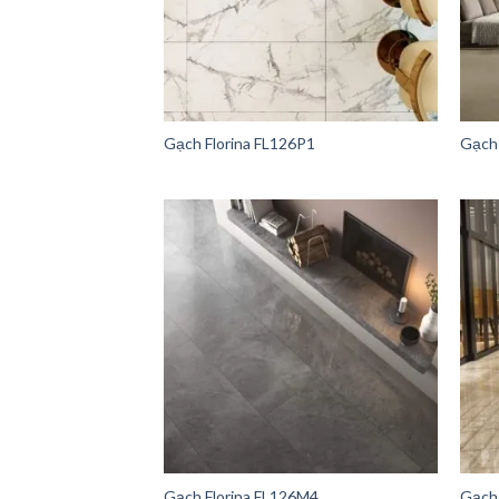
Gạch Florina FL126P1
Gạch 
Gạch Florina FL126M4
Gạch