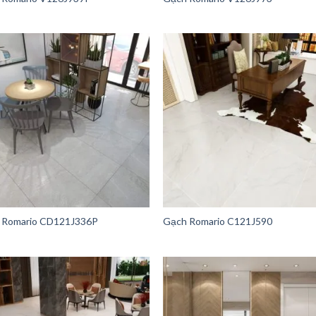
 Romario CD121J336P
Gạch Romario C121J590