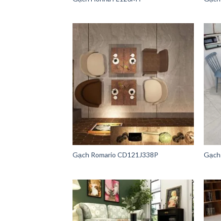
Gạch Romario CD121J338P
Gạch