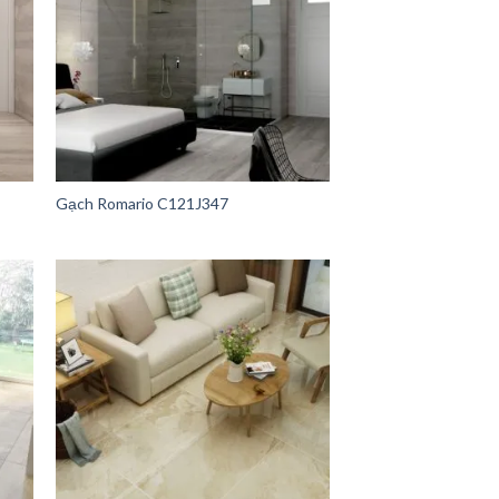
Gạch Romario C121J347