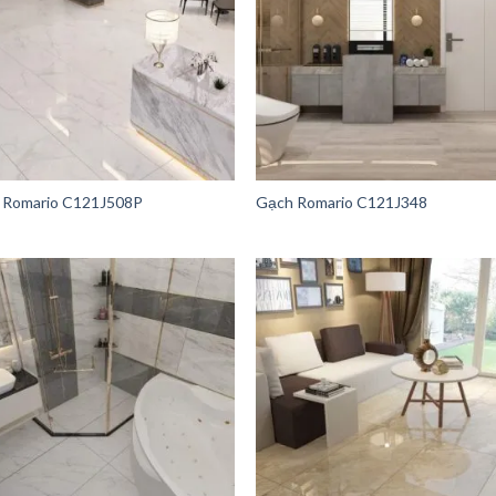
 Romario C121J508P
Gạch Romario C121J348