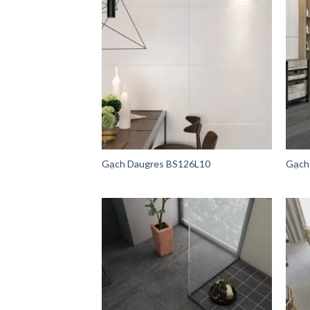
Gạch Daugres BS126L10
Gạch