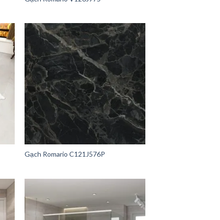
Gạch Romario C121J576P