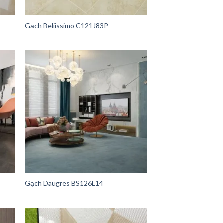
Gạch Beliissimo C121J83P
Gạch Daugres BS126L14