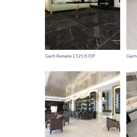
Gạch Romario C121J572P
Gạch