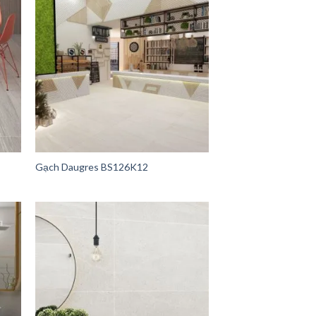
Gạch Daugres BS126K12