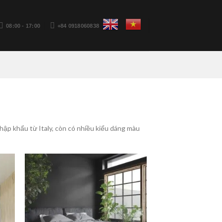
08:00 - 17:00
+84 0918060838
ập khẩu từ Italy, còn có nhiều kiểu dáng màu