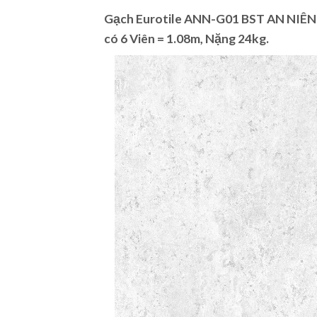
Gạch
Eurotile ANN-G01
BST AN NIÊN. 
có 6 Viên = 1.08m, Nặng 24kg.