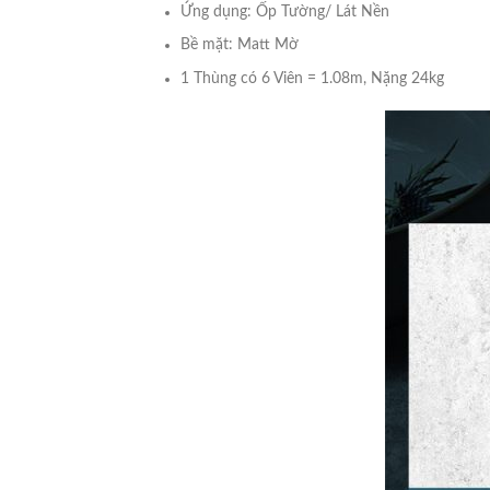
Ứng dụng: Ốp Tường/ Lát Nền
Bề mặt: Matt Mờ
1 Thùng có 6 Viên = 1.08m, Nặng 24kg