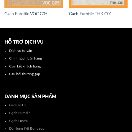
Gạch Eurotile VOC G05
Gạch Eurotile THK G01
HỖ TRỢ DỊCH VỤ
Dịch vụ tư vấn
Chính sách bán hàng
Cam kết khách hàng
Câu hỏi thường gặp
DANH MỤC SẢN PHẨM
Gạch MTH
Gạch Eurotile
Gạch Lustra
Đá Nung Kết Borideop