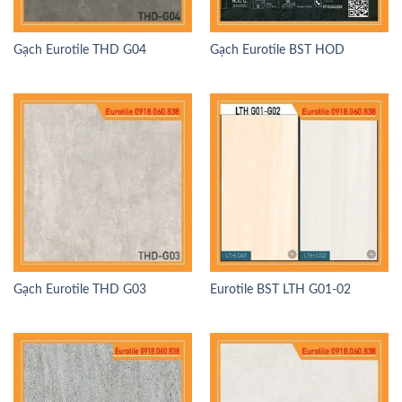
Gạch Eurotile THD G04
Gạch Eurotile BST HOD
Gạch Eurotile THD G03
Eurotile BST LTH G01-02