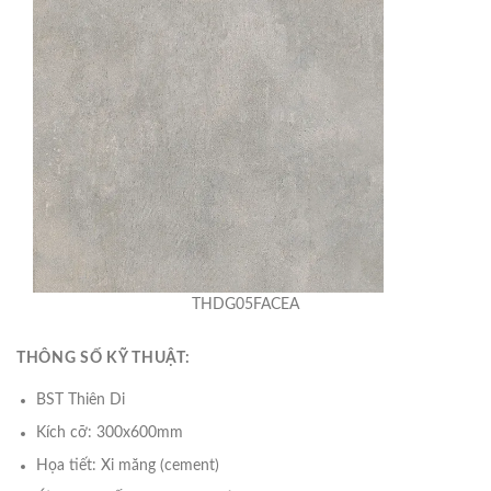
THDG05FACEA
THÔNG SỐ KỸ THUẬT:
BST Thiên Di
Kích cỡ: 300x600mm
Họa tiết: Xi măng (cement)