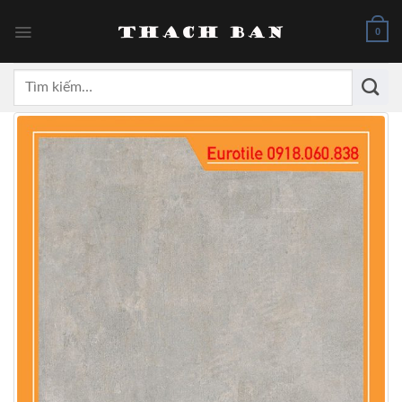
Skip
to
0
content
Tìm
kiếm: