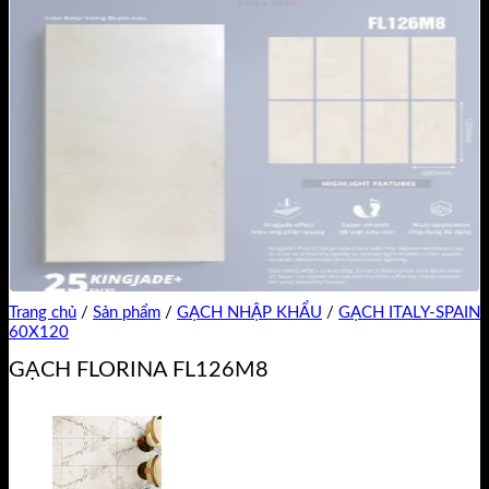
Trang chủ
/
Sản phẩm
/
GẠCH NHẬP KHẨU
/
GẠCH ITALY-SPAIN
60X120
GẠCH FLORINA FL126M8