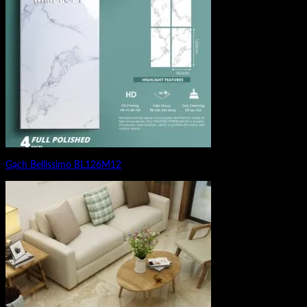
Gạch Bellissimo BL126M12