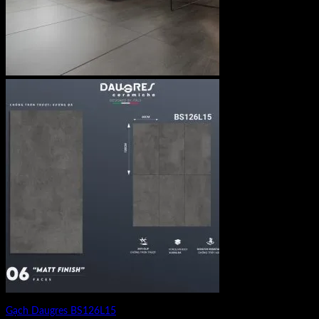
Gạch Daugres BS126L15