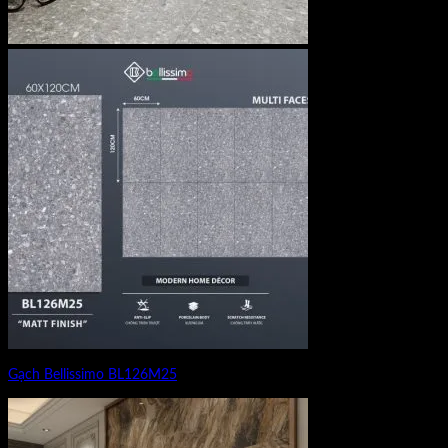
Gạch Bellissimo BL126M25