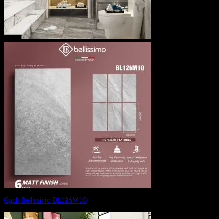
Gạch Bellissimo BL126M10