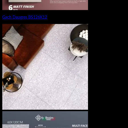
Gạch Daugres BS126K12