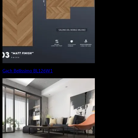
Gạch Bellissimo BL126W1