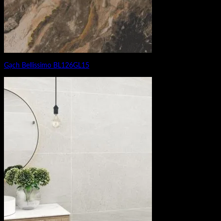
Gạch Bellissimo BL126GL15