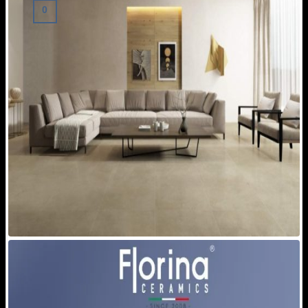
0
Giỏ hàng
Chưa có sản phẩm trong giỏ hàng.