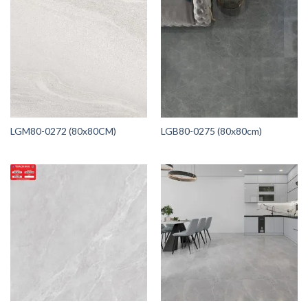
LGM80-0272 (80x80CM)
LGB80-0275 (80x80cm)