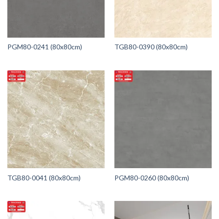
PGM80-0241 (80x80cm)
TGB80-0390 (80x80cm)
TGB80-0041 (80x80cm)
PGM80-0260 (80x80cm)