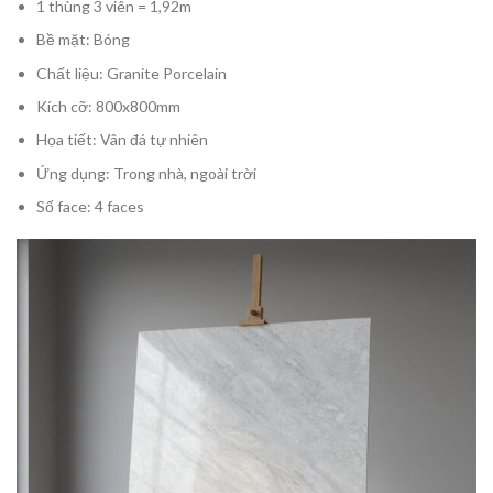
1 thùng 3 viên = 1,92m
Bề mặt: Bóng
Chất liệu: Granite Porcelain
Kích cỡ: 800x800mm
Họa tiết: Vân đá tự nhiên
Ứng dụng: Trong nhà, ngoài trời
Số face: 4 faces