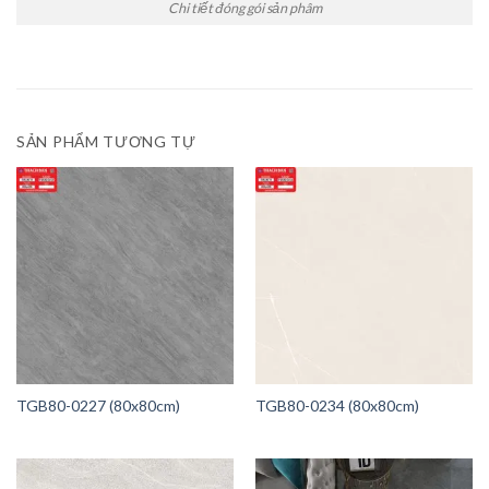
Chi tiết đóng gói sản phâm
SẢN PHẨM TƯƠNG TỰ
TGB80-0227 (80x80cm)
TGB80-0234 (80x80cm)