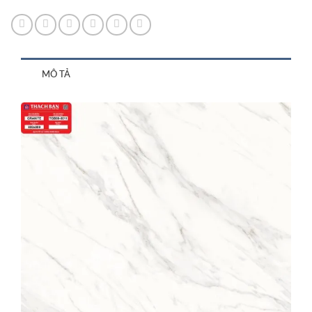
MÔ TẢ