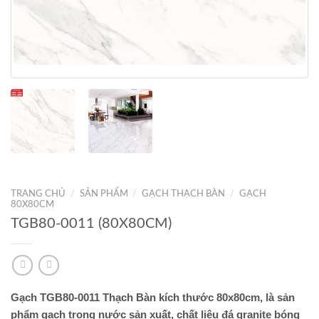
TRANG CHỦ
/
SẢN PHẨM
/
GẠCH THẠCH BÀN
/
GẠCH
80X80CM
TGB80-0011 (80X80CM)
Gạch TGB80-0011 Thạch Bàn kích thước 80x80cm, là sản
phẩm gạch trong nước sản xuất, chất liệu đá granite bóng