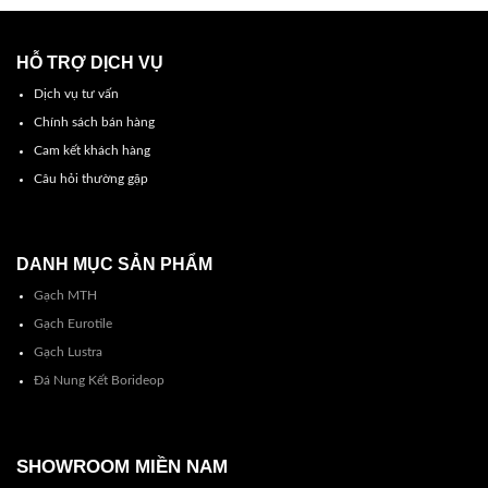
HỖ TRỢ DỊCH VỤ
Dịch vụ tư vấn
Chính sách bán hàng
Cam kết khách hàng
Câu hỏi thường gặp
DANH MỤC SẢN PHẨM
Gạch MTH
Gạch Eurotile
Gạch Lustra
Đá Nung Kết Borideop
SHOWROOM MIỀN NAM