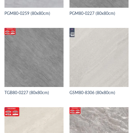
PGM80-0259 (80x80cm)
PGM80-0227 (80x80cm)
TGB80-0227 (80x80cm)
GSM80-8306 (80x80cm)