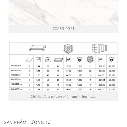
TGB80-0011
Chi tiết đóng gói sản phẩm gạch thạch bàn
SẢN PHẨM TƯƠNG TỰ