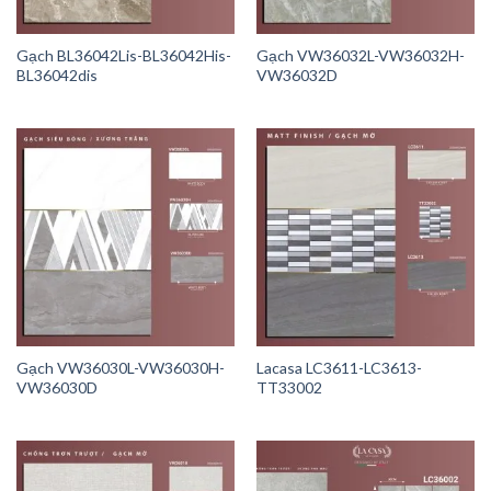
Gạch BL36042Lis-BL36042His-
Gạch VW36032L-VW36032H-
BL36042dis
VW36032D
Gạch VW36030L-VW36030H-
Lacasa LC3611-LC3613-
VW36030D
TT33002