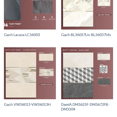
Gạch Lacasa LC36003
Gạch BL36037Lis-BL36037His
Gạch VW36013-VW36013H
DamiA DM3625F-DM3672FB-
DM3304