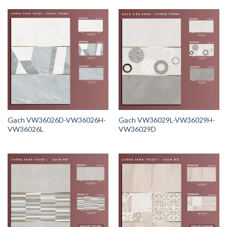
Gạch VW36026D-VW36026H-
Gạch VW36029L-VW36029H-
VW36026L
VW36029D