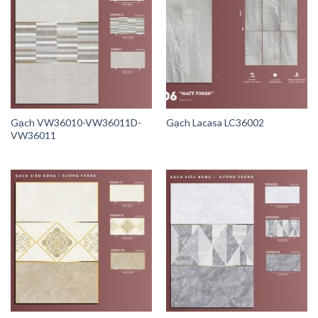
Gạch VW36010-VW36011D-
Gạch Lacasa LC36002
VW36011