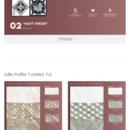
ST36201
SẢN PHẨM TƯƠNG TỰ