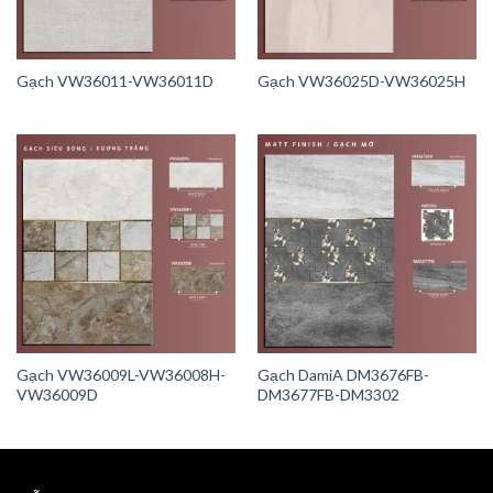
Gạch VW36011-VW36011D
Gạch VW36025D-VW36025H
Gạch VW36009L-VW36008H-
Gạch DamiA DM3676FB-
VW36009D
DM3677FB-DM3302