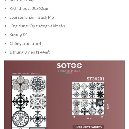
Kích thước: 30x60cm
Loại sản phẩm: Gạch Mờ
Ứng dụng: Ốp tường và lát sàn
Xương Đá
Chống trơn trượt
1 thùng 8 viên (1.44m²)