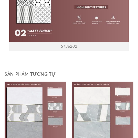
ST36202
SẢN PHẨM TƯƠNG TỰ