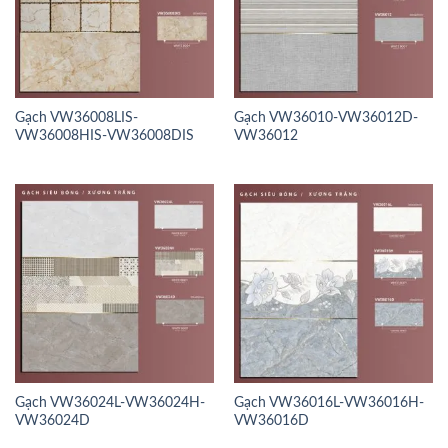
Gạch VW36008LIS-
Gạch VW36010-VW36012D-
VW36008HIS-VW36008DIS
VW36012
Gạch VW36024L-VW36024H-
Gạch VW36016L-VW36016H-
VW36024D
VW36016D