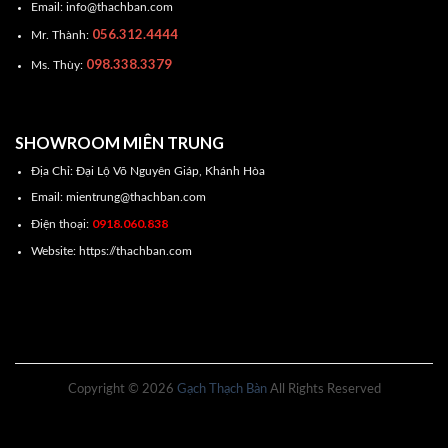
Email: info@thachban.com
056.312.4444
Mr. Thành:
098.338.3379
Ms. Thùy:
SHOWROOM MIÊN TRUNG
Địa Chỉ: Đại Lộ Võ Nguyên Giáp, Khánh Hòa
Email: mientrung@thachban.com
0918.060.838
Điện thoại:
Website: https://thachban.com
Copyright © 2026
Gạch Thạch Bàn
All Rights Reserved