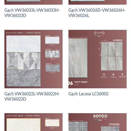
Gạch VW36033L-VW36033H-
Gạch VW36026D-VW36026H-
VW36033D
VW36026L
Gạch VW36022L-VW36022H-
Gạch Lacasa LC36002
VW36022D