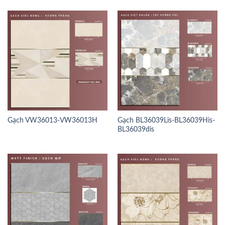
Gạch VW36013-VW36013H
Gạch BL36039Lis-BL36039His-
BL36039dis