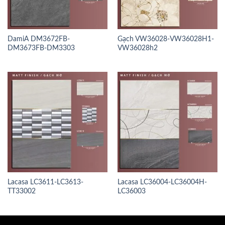
DamiA DM3672FB-
Gạch VW36028-VW36028H1-
DM3673FB-DM3303
VW36028h2
Lacasa LC3611-LC3613-
Lacasa LC36004-LC36004H-
TT33002
LC36003