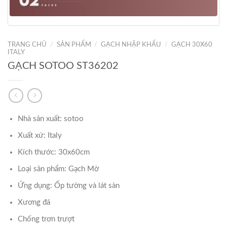
TRANG CHỦ
/
SẢN PHẨM
/
GẠCH NHẬP KHẨU
/
GẠCH 30X60
ITALY
GẠCH SOTOO ST36202
Nhà sản xuất: sotoo
Xuất xứ: Italy
Kích thước: 30x60cm
Loại sản phẩm: Gạch Mờ
Ứng dụng: Ốp tường và lát sàn
Xương đá
Chống trơn trượt