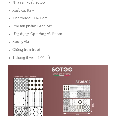
Nhà sản xuất: sotoo
Xuất xứ: Italy
Kích thước: 30x60cm
Loại sản phẩm: Gạch Mờ
Ứng dụng: Ốp tường và lát sàn
Xương Đá
Chống trơn trượt
1 thùng 8 viên (1.44m²)