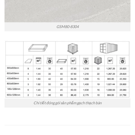
GSM80-8304
Chi tiết đóng gói sản phẩm gạch thạch bàn