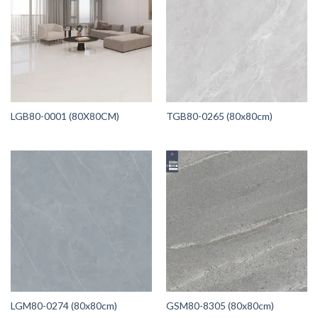
LGB80-0001 (80X80CM)
TGB80-0265 (80x80cm)
LGM80-0274 (80x80cm)
GSM80-8305 (80x80cm)