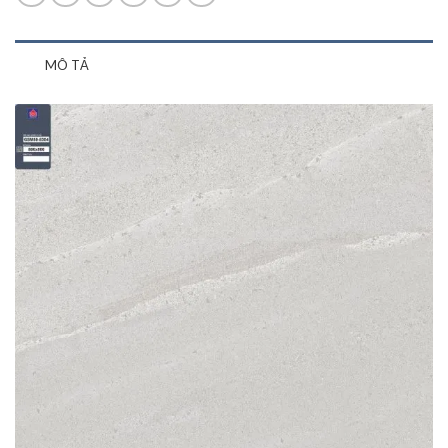
MÔ TẢ