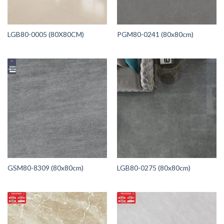
LGB80-0005 (80X80CM)
PGM80-0241 (80x80cm)
GSM80-8309 (80x80cm)
LGB80-0275 (80x80cm)