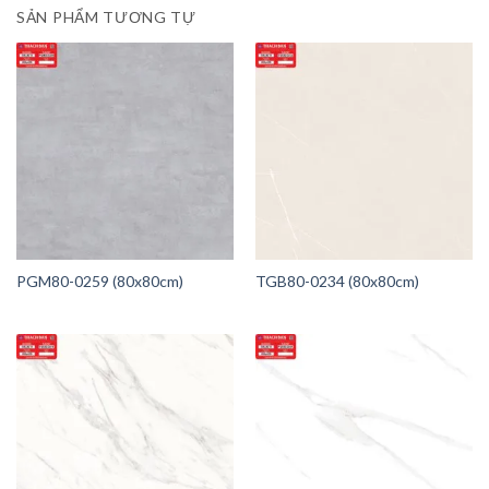
SẢN PHẨM TƯƠNG TỰ
PGM80-0259 (80x80cm)
TGB80-0234 (80x80cm)