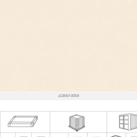
LGB60-0006