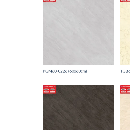
PGM60-0226 (60x60cm)
TGB6