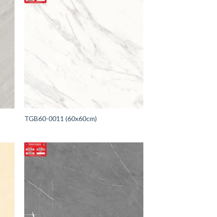
TGB60-0011 (60x60cm)