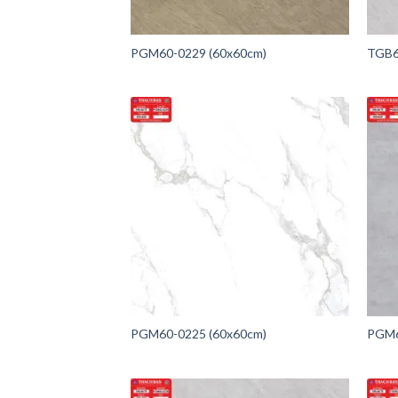
PGM60-0229 (60x60cm)
TGB6
PGM60-0225 (60x60cm)
PGM6