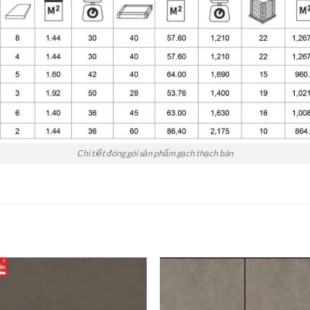
Chi tiết đóng gói sản phẩm gạch thạch bàn