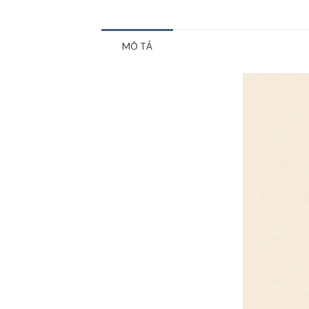
MÔ TẢ