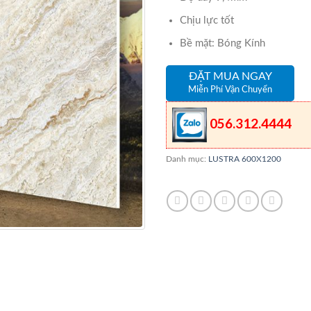
Chịu lực tốt
Bề mặt: Bóng Kính
ĐẶT MUA NGAY
Miễn Phí Vận Chuyển
056.312.4444
Danh mục:
LUSTRA 600X1200