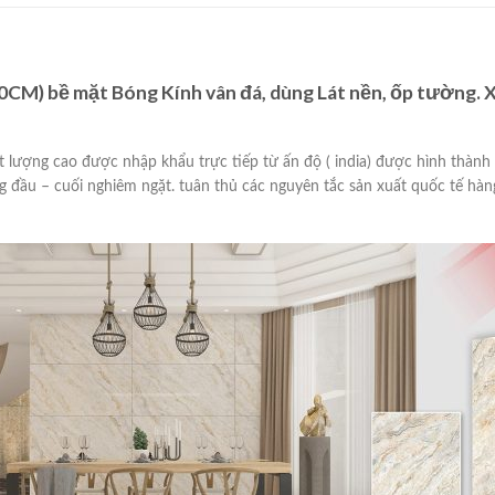
M) bề mặt Bóng Kính vân đá, dùng Lát nền, ốp tường. 
t lượng cao được nhập khẩu trực tiếp từ ấn độ ( india) được hình thàn
 đầu – cuối nghiêm ngặt. tuân thủ các nguyên tắc sản xuất quốc tế hàn