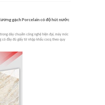
Xương gạch Porcelain có độ hút nước
h trong dây chuyền công nghệ hiện đại, máy móc
g có đầy đủ giấy tờ nhập khẩu cocq theo quy