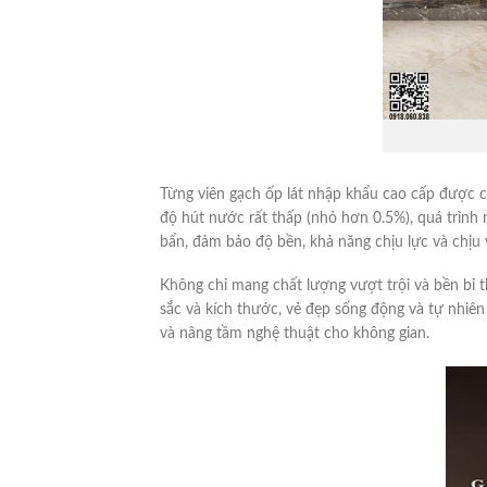
Từng viên gạch ốp lát nhập khẩu cao cấp được c
độ hút nước rất thấp (nhỏ hơn 0.5%), quá trìn
bẩn, đảm bảo độ bền, khả năng chịu lực và chịu 
Không chỉ mang chất lượng vượt trội và bền bỉ t
sắc và kích thước, vẻ đẹp sống động và tự nhiê
và nâng tầm nghệ thuật cho không gian.