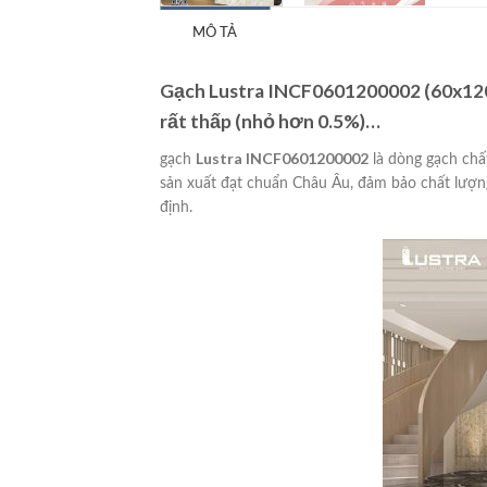
MÔ TẢ
Gạch Lustra INCF0601200002 (60x120C
rất thấp (nhỏ hơn 0.5%)…
Lustra INCF0601200002
gạch
là dòng gạch chấ
sản xuất đạt chuẩn Châu Âu, đảm bảo chất lượng
định.