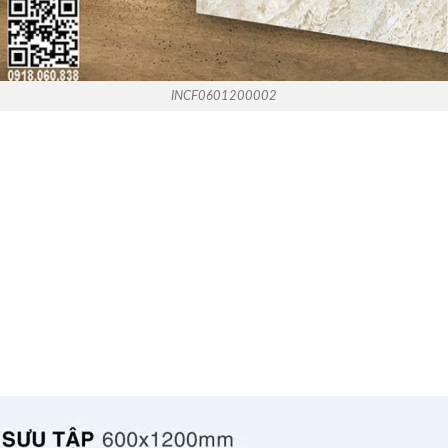
INCF0601200002