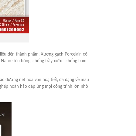
 liệu đến thành phẩm. Xương gạch Porcelain có
ủ Nano siêu bóng, chống trầy xước, chống bám
 các đường nét hoa văn hoạ tiết, đa dạng về màu
 ghép hoàn hảo đáp ứng mọi công trình lớn nhỏ