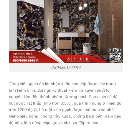
INCF0601200014
Từng viên gạch ốp lát nhập khẩu cao cấp được các trung
tâm kiểm định, đội ngũ kỹ thuật kiểm tra xuyên suốt từ
nguyên liệu đến thành phẩm. Xương gạch Porcelain có độ
hút nước rất thấp (nhỏ hơn 0.5%), quá trình nung ở nhiệt độ
trên 1200 độ C, bề mặt viên gạch được phủ men và phủ
Nano siêu bóng, chống trầy xước, chống bám bẩn, đảm bảo
độ bền, khả năng chịu lực và chịu va đập rất cao.