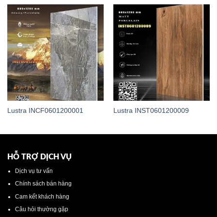
Lustra INCF0601200001
Lustra INST0601200009
HỖ TRỢ DỊCH VỤ
Dịch vụ tư vấn
Chính sách bán hàng
Cam kết khách hàng
Câu hỏi thường gặp