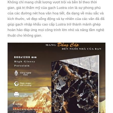
Không chỉ mang chất lượng vượt trội và bền bỉ theo thời
gian, giá trị thẩm mỹ của gạch Lustra còn là sự phong phú
của các đường nét hoa văn hoạ tiết, đa dạng về màu sắc và
kích thước, vẻ đẹp sống động và tự nhiên của các vân đá đã
giúp gạch nhập khẩu cao cấp Lustra trở thành mảnh ghép
hoàn hảo đáp ứng mọi công trình lớn nhỏ và nâng tầm nghệ
thuật cho không gian.