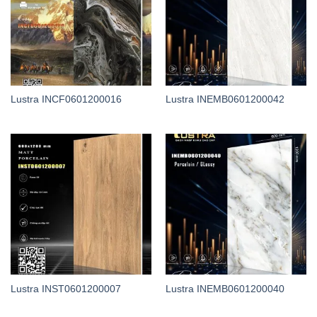
Lustra INCF0601200016
Lustra INEMB0601200042
Lustra INST0601200007
Lustra INEMB0601200040