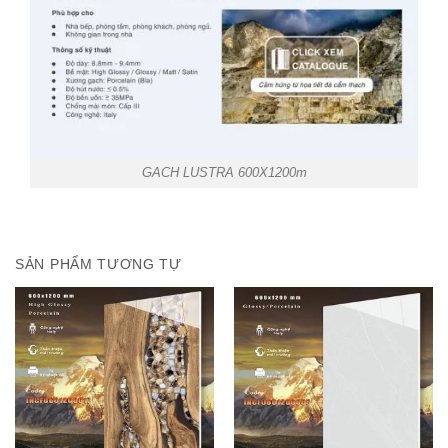
GACH LUSTRA 600X1200m
SẢN PHẨM TƯƠNG TỰ