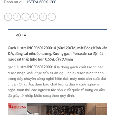
Danh mục:
LUSTRA 600X1200
MÔ TẢ
Gạch Lustra INCF0601200014 (60x120CM) mặt Bóng Kính vân
ĐÁ, dùng Lát nền, ốp tường. Xương gạch Porcelain có độ hút
nước rất thấp (nhỏ hơn 0.5%), dầy 9,4mm
gạch
là dòng gạch chất lượng cao
Lustra INCF0601200014
được nhập khẩu trực tiếp từ ấn độ ( india) được hình thành
trong dây chuyền công nghệ hiện đại, máy móc sản xuất đạt
chuẩn Châu Âu, đảm bảo chất lượng đầu – cuối nghiêm
ngặt. tuân thủ các nguyên tắc sản xuất quốc tế hàng có đầy
đủ giấy tờ nhập khẩu cocq theo quy định.