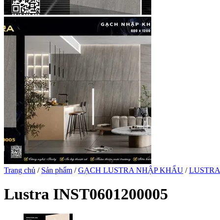
Trang chủ
/
Sản phẩm
/
GẠCH LUSTRA NHẬP KHẨU
/
LUSTRA 
Lustra INST0601200005