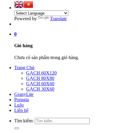
Powered by
Translate
0
Giỏ hàng
Chưa có sản phẩm trong giỏ hàng.
Trang Chủ
GẠCH 60X120
GẠCH 80X80
GẠCH 60X60
GẠCH 30X60
GranyLite
Porugia
LuJo
Liên hệ
Tìm kiếm: