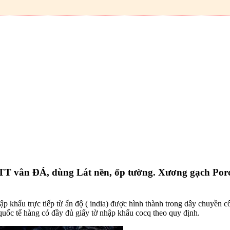
ân ĐÁ, dùng Lát nền, ốp tường. Xương gạch Porcela
ập khẩu trực tiếp từ ấn độ ( india) được hình thành trong dây chuyền
 quốc tế hàng có đầy đủ giấy tờ nhập khẩu cocq theo quy định.