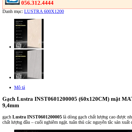
056.312.4444
Danh mục:
LUSTRA 600X1200
Mô tả
Gạch Lustra INST0601200005 (60x120CM) mặt MATT v
9,4mm
gạch
Lustra INST0601200005
là dòng gạch chất lượng cao được nh
chất lượng đầu – cuối nghiêm ngặt. tuân thủ các nguyên tắc sản xuất