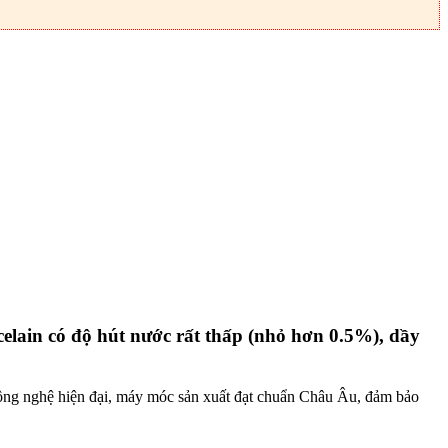
in có độ hút nước rất thấp (nhỏ hơn 0.5%), dầy
 công nghệ hiện đại, máy móc sản xuất đạt chuẩn Châu Âu, đảm bảo