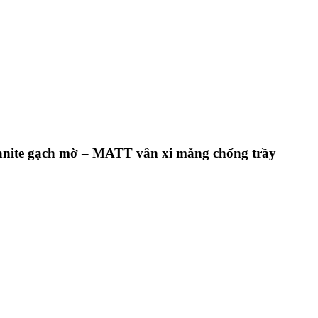
ranite gạch mờ – MATT vân xi măng chống trầy