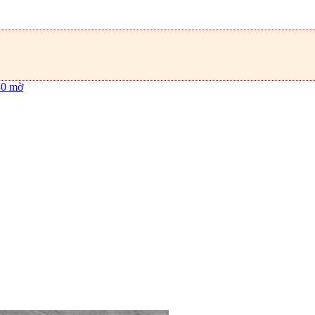
80 mờ