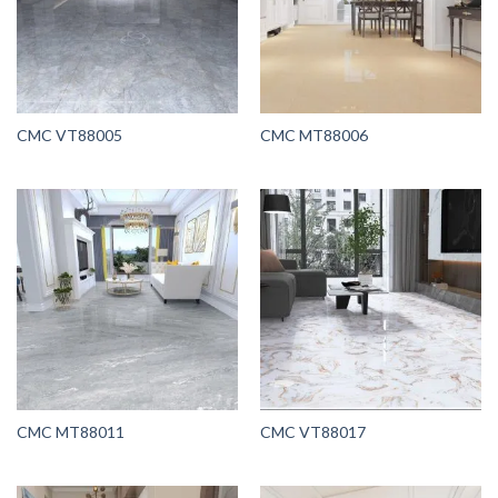
CMC VT88005
CMC MT88006
CMC MT88011
CMC VT88017