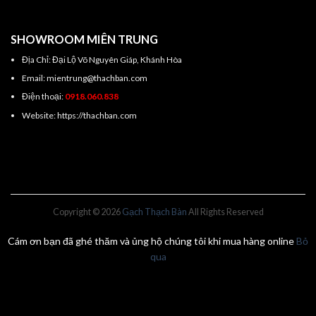
SHOWROOM MIÊN TRUNG
Địa Chỉ: Đại Lộ Võ Nguyên Giáp, Khánh Hòa
Email: mientrung@thachban.com
Điện thoại:
0918.060.838
Website: https://thachban.com
Copyright © 2026
Gạch Thạch Bàn
All Rights Reserved
Cám ơn bạn đã ghé thăm và ủng hộ chúng tôi khi mua hàng online
Bỏ
qua