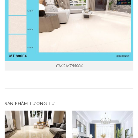
CMC MT88004
SẢN PHẨM TƯƠNG TỰ