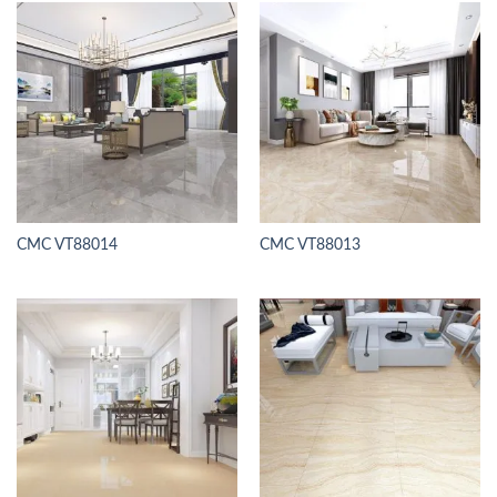
CMC VT88014
CMC VT88013