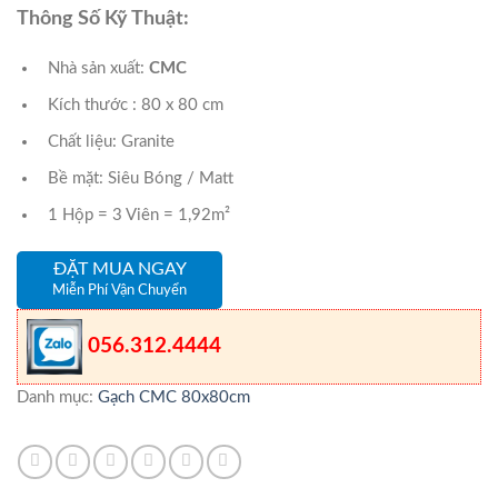
Thông Số Kỹ Thuật:
Nhà sản xuất:
CMC
Kích thước : 80 x 80 cm
Chất liệu: Granite
Bề mặt: Siêu Bóng / Matt
1 Hộp = 3 Viên = 1,92m²
ĐẶT MUA NGAY
Miễn Phí Vận Chuyển
056.312.4444
Danh mục:
Gạch CMC 80x80cm