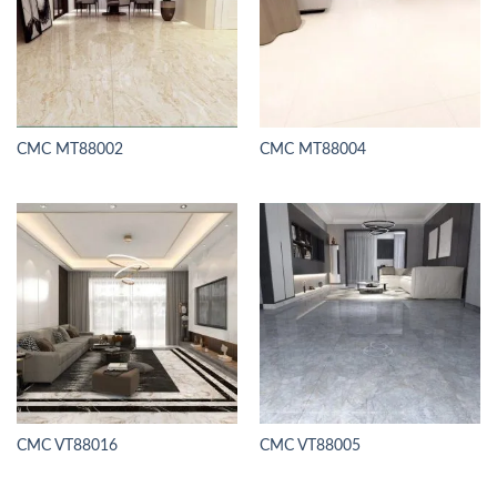
CMC MT88002
CMC MT88004
CMC VT88016
CMC VT88005