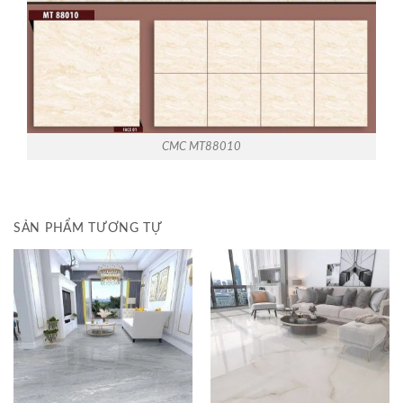
CMC MT88010
SẢN PHẨM TƯƠNG TỰ