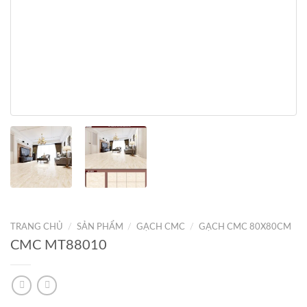
TRANG CHỦ
/
SẢN PHẨM
/
GẠCH CMC
/
GẠCH CMC 80X80CM
CMC MT88010