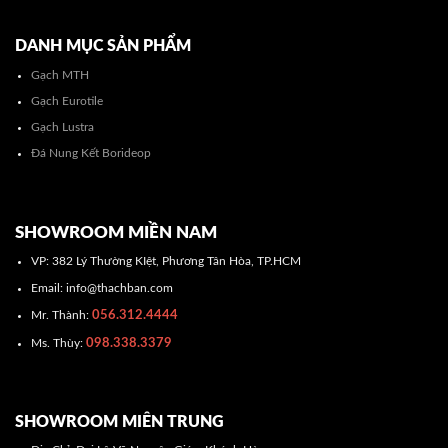
DANH MỤC SẢN PHẨM
Gạch MTH
Gạch Eurotile
Gạch Lustra
Đá Nung Kết Borideop
SHOWROOM MIỀN NAM
VP: 382 Lý Thường KIệt, Phương Tân Hòa, TP.HCM
Email: info@thachban.com
056.312.4444
Mr. Thành:
098.338.3379
Ms. Thùy:
SHOWROOM MIÊN TRUNG