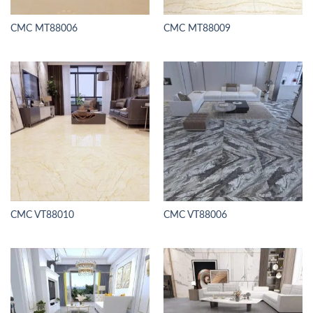
CMC MT88006
CMC MT88009
CMC VT88010
CMC VT88006