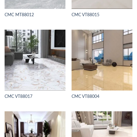
CMC MT88012
CMC VT88015
CMC VT88017
CMC VT88004