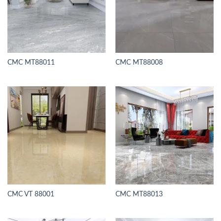
CMC MT88011
CMC MT88008
CMC VT 88001
CMC MT88013