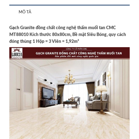
MÔ TẢ
Gạch Granite đồng chất công nghệ thấm muối tan CMC
MT88010 Kích thước 80x80cm, Bề mặt Siêu Bóng, quy cách
đóng thùng 1 Hộp = 3 Viên = 1,92m²