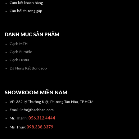
Cam kết khách hàng
Câu hỏi thường gặp
DANH MỤC SẢN PHẨM
Gạch MTH
Gạch Eurotile
Gạch Lustra
Đá Nung Kết Borideop
SHOWROOM MIỀN NAM
VP: 382 Lý Thường KIệt, Phương Tân Hòa, TP.HCM
Email: info@thachban.com
056.312.4444
Mr. Thành:
098.338.3379
Ms. Thùy: