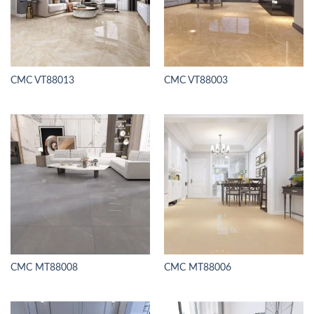
CMC VT88013
CMC VT88003
CMC MT88008
CMC MT88006