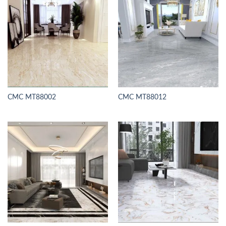
CMC MT88002
CMC MT88012