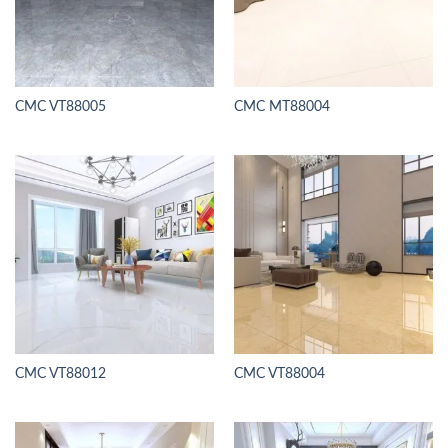
CMC VT88005
CMC MT88004
CMC VT88012
CMC VT88004