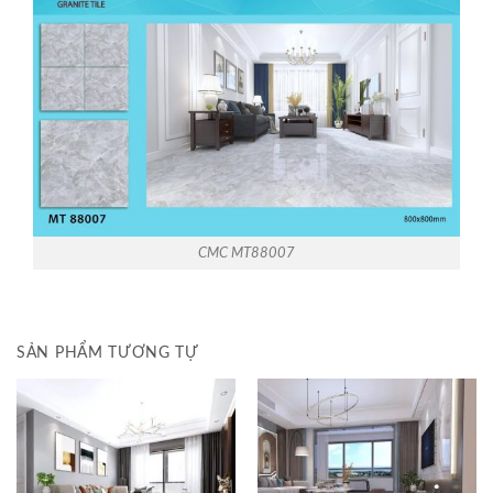
CMC MT88007
SẢN PHẨM TƯƠNG TỰ