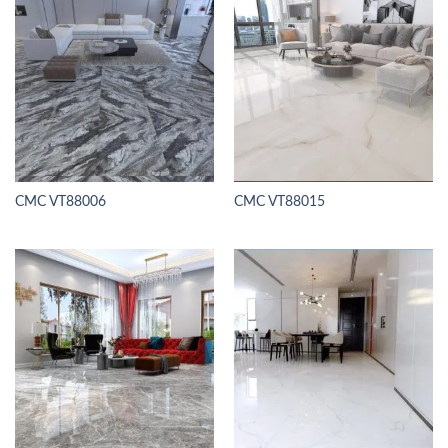
CMC VT88006
CMC VT88015