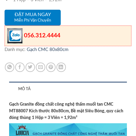
ĐẶT MUA NGAY
Miễn Phí Vận Chuyển
056.312.4444
Danh mục:
Gạch CMC 80x80cm
MÔ TẢ
Gạch Granite đồng chất công nghệ thấm muối tan CMC
MT88007 Kích thước 80x80cm, Bề mặt Siêu Bóng, quy cách
đóng thùng 1 Hộp = 3 Viên = 1,92m²